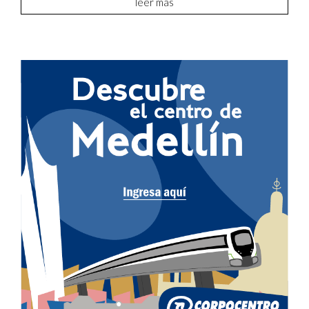
leer más