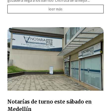
gozadera llega a los barrios! Disfruta de la mejor...
leer más
Notarías de turno este sábado en
Medellín