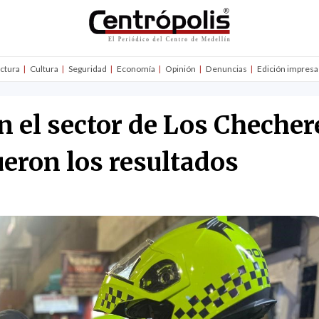
uctura
Cultura
Seguridad
Economía
Opinión
Denuncias
Edición impresa
n el sector de Los Checher
fueron los resultados