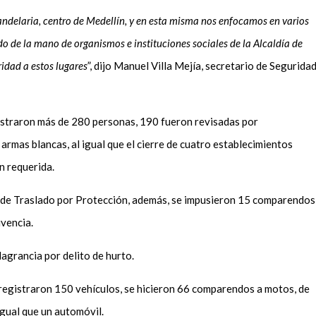
ndelaria, centro de Medellín, y en esta misma nos enfocamos en varios
o de la mano de organismos e instituciones sociales de la Alcaldía de
ridad a estos lugares
”, dijo Manuel Villa Mejía, secretario de Segurida
gistraron más de 280 personas, 190 fueron revisadas por
armas blancas, al igual que el cierre de cuatro establecimientos
n requerida.
 de Traslado por Protección, además, se impusieron 15 comparendos
ivencia.
lagrancia por delito de hurto.
 registraron 150 vehículos, se hicieron 66 comparendos a motos, de
igual que un automóvil.