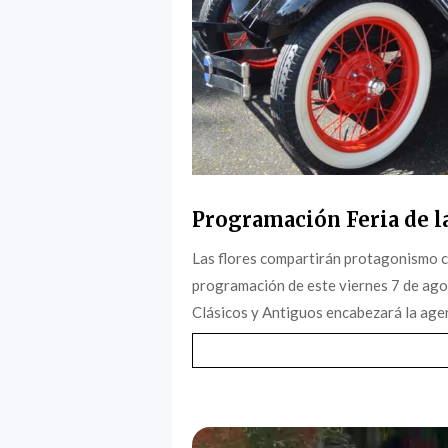
Programación Feria de la
Las flores compartirán protagonismo c
programación de este viernes 7 de agost
Clásicos y Antiguos encabezará la agen