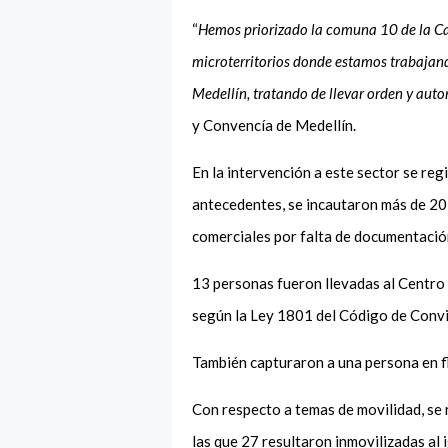
“
Hemos priorizado la comuna 10 de la Ca
microterritorios donde estamos trabajand
Medellín, tratando de llevar orden y auto
y Convencía de Medellín.
En la intervención a este sector se re
antecedentes, se incautaron más de 20 
comerciales por falta de documentació
13 personas fueron llevadas al Centro
según la Ley 1801 del Código de Conv
También capturaron a una persona en f
Con respecto a temas de movilidad, se
las que 27 resultaron inmovilizadas al 