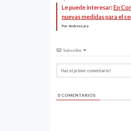
Le puede interesar
:
En Con
nuevas medidas para el ce
Por: Andrea Lara
Subscribe
0
COMENTARIOS