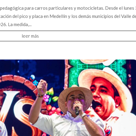
pedagógica para carros particulares y motocicletas. Desde el lunes 
ción del pico y placa en Medellín y los demás municipios del Valle d
6. La medida,...
leer más