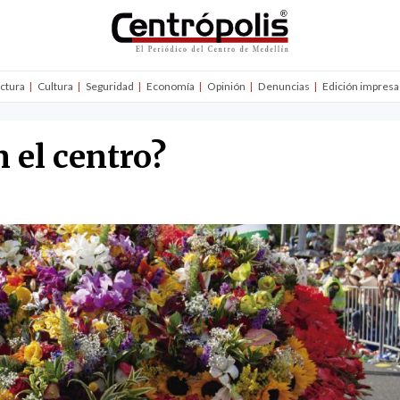
uctura
Cultura
Seguridad
Economía
Opinión
Denuncias
Edición impresa
 el centro?