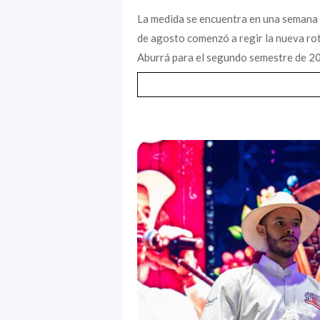
La medida se encuentra en una semana 
de agosto comenzó a regir la nueva rota
Aburrá para el segundo semestre de 202