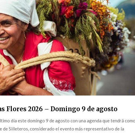
as Flores 2026 – Domingo 9 de agosto
 último día este domingo 9 de agosto con una agenda que tendrá com
e de Silleteros, considerado el evento más representativo de la