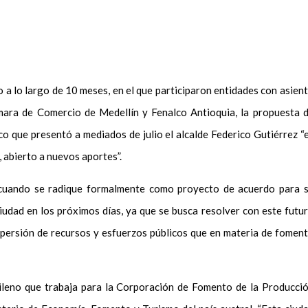
 a lo largo de 10 meses, en el que participaron entidades con asien
mara de Comercio de Medellín y Fenalco Antioquia, la propuesta 
co que presentó a mediados de julio el alcalde Federico Gutiérrez “
 abierto a nuevos aportes”.
 cuando se radique formalmente como proyecto de acuerdo para 
iudad en los próximos días, ya que se busca resolver con este futu
ispersión de recursos y esfuerzos públicos que en materia de fomen
hileno que trabaja para la Corporación de Fomento de la Producci