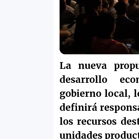
La nueva propu
desarrollo ec
gobierno local, 
definirá respons
los recursos de
unidades product