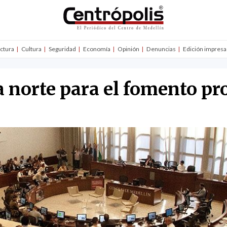
uctura
Cultura
Seguridad
Economía
Opinión
Denuncias
Edición impresa
 norte para el fomento pr