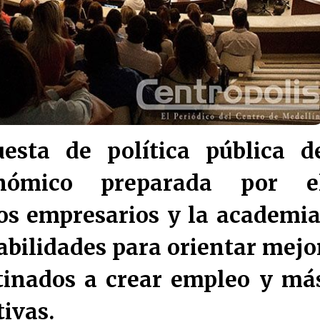
esta de política pública d
onómico preparada por e
los empresarios y la academia
abilidades para orientar mejo
stinados a crear empleo y má
ivas.