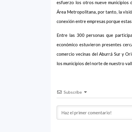
esfuerzo los otros nueve municipios d
Área Metropolitana, por tanto, la visi
conexión entre empresas porque estas h
Entre las 300 personas que participa
económico estuvieron presentes cerca
comercio vecinas del Aburrá Sur y Or
los municipios del norte de nuestro vall
Subscribe