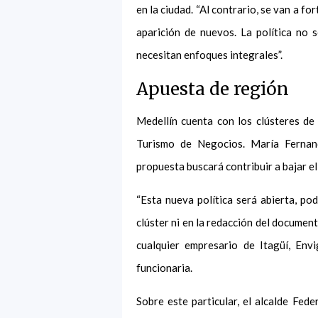
en la ciudad. “Al contrario, se van a fo
aparición de nuevos. La política no 
necesitan enfoques integrales”.
Apuesta de región
Medellín cuenta con los clústeres de 
Turismo de Negocios. María Fernand
propuesta buscará contribuir a bajar el
“Esta nueva política será abierta, po
clúster ni en la redacción del documen
cualquier empresario de Itagüí, Envi
funcionaria.
Sobre este particular, el alcalde Fed