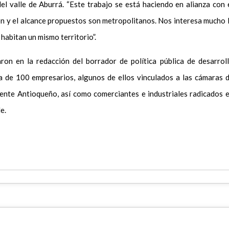
el valle de Aburrá. “Este trabajo se está haciendo en alianza con 
ón y el alcance propuestos son metropolitanos. Nos interesa mucho 
abitan un mismo territorio”.
ron en la redacción del borrador de política pública de desarrol
 de 100 empresarios, algunos de ellos vinculados a las cámaras 
iente Antioqueño, así como comerciantes e industriales radicados 
e.