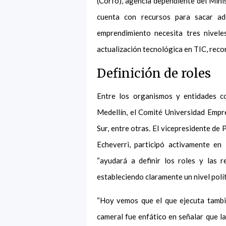
(Corfo), agencia dependiente del Mini
cuenta con recursos para sacar ad
emprendimiento necesita tres nivele
actualización tecnológica en TIC, reco
Definición de roles
Entre los organismos y entidades 
Medellín, el Comité Universidad Empr
Sur, entre otras. El vicepresidente de
Echeverri, participó activamente en
“ayudará a definir los roles y las 
estableciendo claramente un nivel polít
“Hoy vemos que el que ejecuta tambié
cameral fue enfático en señalar que la