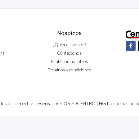
s
Nosotros
¿Quíenes somos?
ura
Contáctenos
Paute con nosotros
Términos y condiciones
dos los derechos reservados CORPOCENTRO | Hecho con pasión p