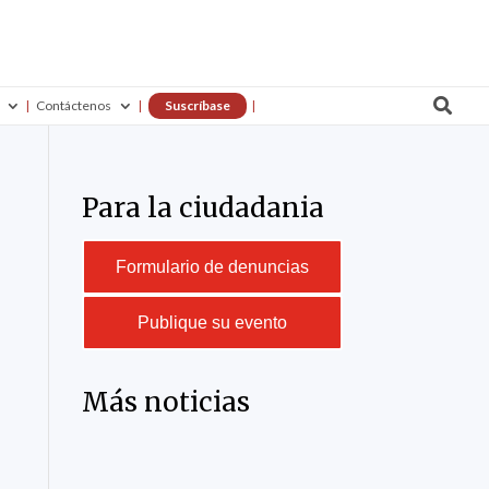

Contáctenos
Suscríbase
Para la ciudadania
Formulario de denuncias
Publique su evento
Más noticias