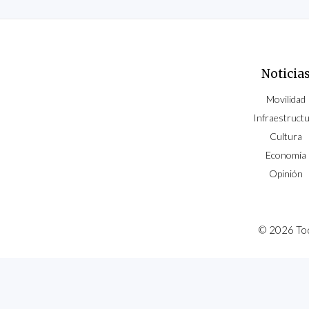
Noticia
Movilidad
Infraestruct
Cultura
Economía
Opinión
© 2026 To