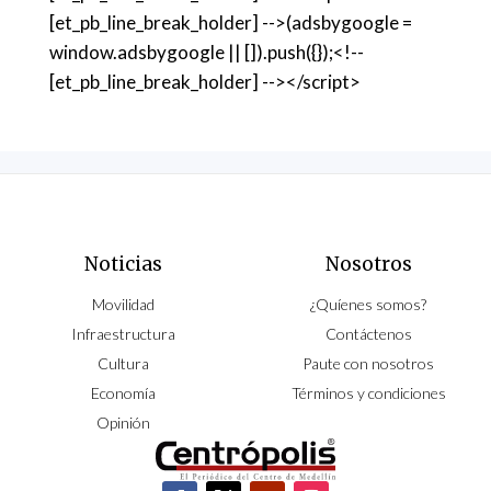
[et_pb_line_break_holder] -->(adsbygoogle =
window.adsbygoogle || []).push({});<!--
[et_pb_line_break_holder] --></script>
Noticias
Nosotros
Movilidad
¿Quíenes somos?
Infraestructura
Contáctenos
Cultura
Paute con nosotros
Economía
Términos y condiciones
Opinión