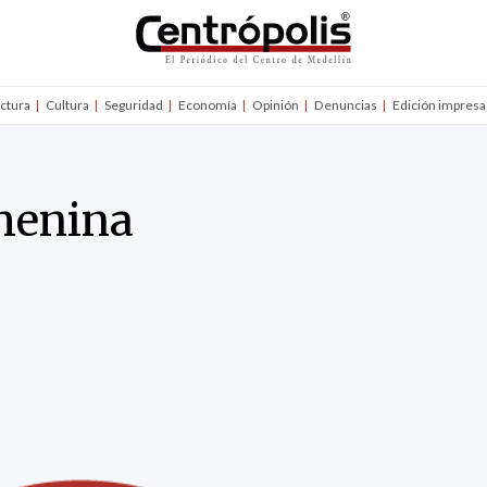
uctura
Cultura
Seguridad
Economía
Opinión
Denuncias
Edición impresa
menina