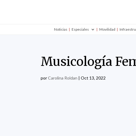
Noticias
Especiales
Movilidad
Infraestr
Musicología Fe
por
Carolina Roldan
|
Oct 13, 2022