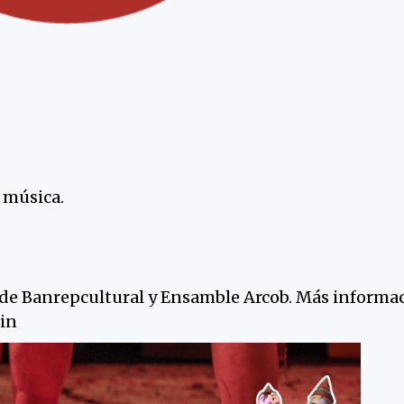
a música.
e de Banrepcultural y Ensamble Arcob. Más informa
in