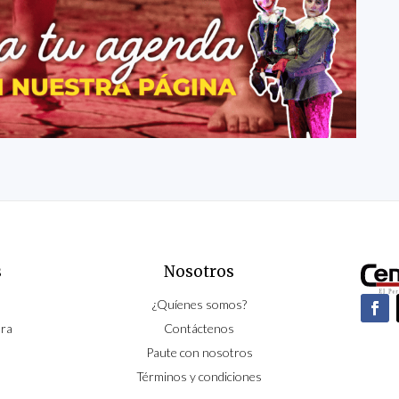
s
Nosotros
¿Quíenes somos?
ura
Contáctenos
Paute con nosotros
Términos y condiciones