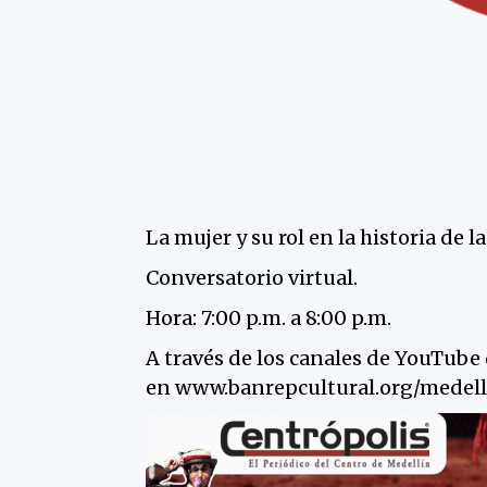
La mujer y su rol en la historia de l
Conversatorio virtual.
Hora: 7:00 p.m. a 8:00 p.m.
A través de los canales de YouTub
en
www.banrepcultural.org/medell