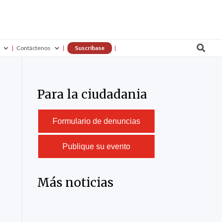

Contáctenos
Suscríbase
Para la ciudadania
Formulario de denuncias
Publique su evento
Más noticias