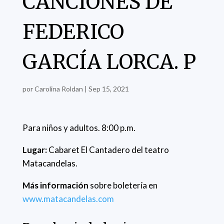
CANCIONES DE
FEDERICO
GARCÍA LORCA. P
por
Carolina Roldan
|
Sep 15, 2021
Para niños y adultos. 8:00 p.m.
Lugar:
Cabaret El Cantadero del teatro
Matacandelas.
Más información
sobre boletería en
www.matacandelas.com