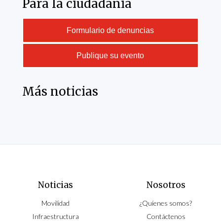
Para la ciudadania
Formulario de denuncias
Publique su evento
Más noticias
Noticias
Nosotros
Movilidad
¿Quíenes somos?
Infraestructura
Contáctenos