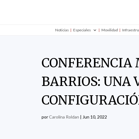
Noticias
Especiales
Movilidad
Infraestr
CONFERENCIA 
BARRIOS: UNA 
CONFIGURACIÓ
por
Carolina Roldan
|
Jun 10, 2022