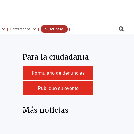

Contáctenos
Suscríbase
Para la ciudadania
Formulario de denuncias
Publique su evento
Más noticias