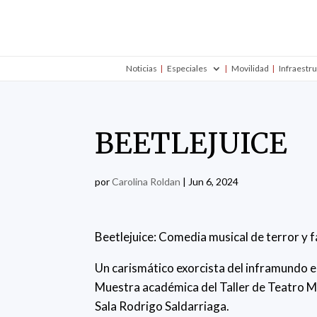
Noticias
Especiales
Movilidad
Infraestr
BEETLEJUICE
por
Carolina Roldan
|
Jun 6, 2024
Beetlejuice: Comedia musical de terror y f
Un carismático exorcista del inframundo 
Muestra académica del Taller de Teatro M
Sala Rodrigo Saldarriaga.