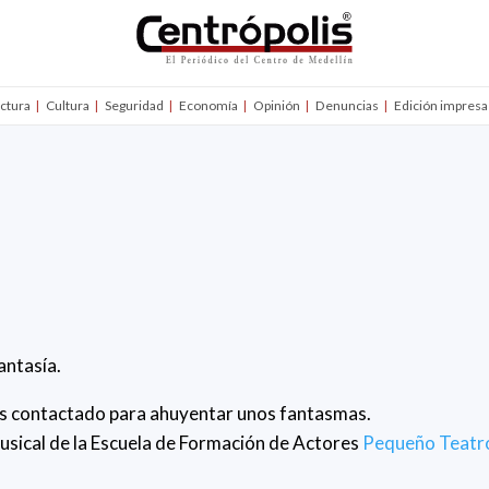
uctura
Cultura
Seguridad
Economía
Opinión
Denuncias
Edición impresa
antasía.
es contactado para ahuyentar unos fantasmas.
usical de la Escuela de Formación de Actores
Pequeño Teatr