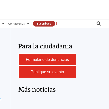

Contáctenos
Suscríbase
Para la ciudadania
Formulario de denuncias
Publique su evento
Más noticias
o
.