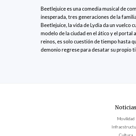
Beetlejuice es una comedia musical de com
inesperada, tres generaciones de la famil
Beetlejuice, la vida de Lydia da un vuelco 
modelo de la ciudad en el ático y el porta
reinos, es solo cuestión de tiempo hasta qu
demonio regrese para desatar su propio ti
Noticia
Movilidad
Infraestruct
Cultura