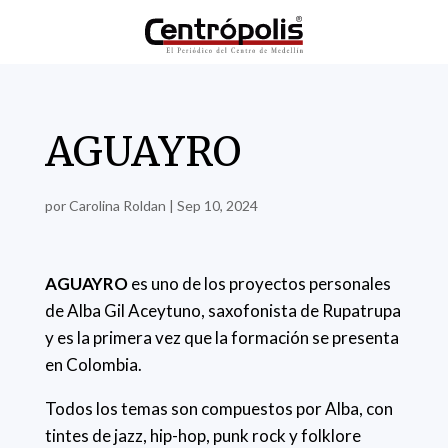
AGUAYRO
por
Carolina Roldan
|
Sep 10, 2024
AGUAYRO
es uno de los proyectos personales
de Alba Gil Aceytuno, saxofonista de Rupatrupa
y es la primera vez que la formación se presenta
en Colombia.
Todos los temas son compuestos por Alba, con
tintes de jazz, hip-hop, punk rock y folklore