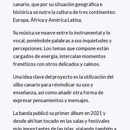
canario, que por su situación geográfica e
histórica se nutre la cultura de tres continentes:
Europa, África y América Latina.
Su música se mueve entre lo instrumental y lo
vocal, poniéndole palabras a sus inquietudes y
percepciones. Los temas que compone están
cargados de energía, intercalan momentos
frenéticos con otros delicados y calmos.
Una idea clave del proyecto es la utilización del
silbo canario para reivindicar su uso y
enseñanza, así como añadir otra forma de
expresar pensamientos y mensajes.
La banda publicó su primer álbum en 2021 y
desde ahí han tocado en las salas y festivales
más importantes de las islas, viajando también a