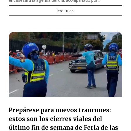
encabezará la agenda del día, acompañado por...
leer más
Prepárese para nuevos trancones:
estos son los cierres viales del
último fin de semana de Feria de las