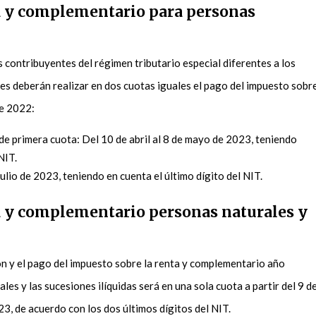
a y complementario para personas
s contribuyentes del régimen tributario especial diferentes a los
s deberán realizar en dos cuotas iguales el pago del impuesto sobr
le 2022:
e primera cuota: Del 10 de abril al 8 de mayo de 2023, teniendo
 NIT.
ulio de 2023, teniendo en cuenta el último dígito del NIT.
a y complementario personas naturales y
ón y el pago del impuesto sobre la renta y complementario año
es y las sucesiones ilíquidas será en una sola cuota a partir del 9 d
23, de acuerdo con los dos últimos dígitos del NIT.