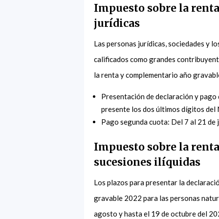
Impuesto sobre la rent
jurídicas
Las personas jurídicas, sociedades y lo
calificados como grandes contribuyente
la renta y complementario año gravab
Presentación de declaración y pago d
presente los dos últimos dígitos del
Pago segunda cuota: Del 7 al 21 de j
Impuesto sobre la rent
sucesiones ilíquidas
Los plazos para presentar la declaraci
gravable 2022 para las personas natural
agosto y hasta el 19 de octubre del 20