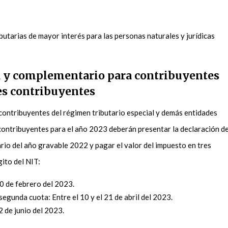
ibutarias de mayor interés para las personas naturales y jurídicas
a y complementario para contribuyentes
es contribuyentes
s contribuyentes del régimen tributario especial y demás entidades
contribuyentes para el año 2023 deberán presentar la declaración de
io del año gravable 2022 y pagar el valor del impuesto en tres
gito del NIT:
20 de febrero del 2023.
egunda cuota: Entre el 10 y el 21 de abril del 2023.
2 de junio del 2023.