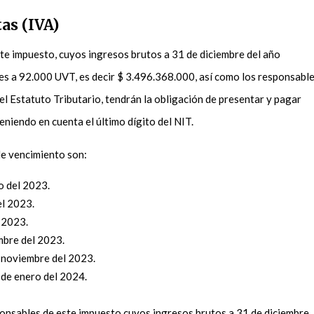
as (IVA)
te impuesto, cuyos ingresos brutos a 31 de diciembre del año
es a 92.000 UVT, es decir $ 3.496.368.000, así como los responsabl
el Estatuto Tributario, tendrán la obligación de presentar y pagar
teniendo en cuenta el último dígito del NIT.
de vencimiento son:
zo del 2023.
el 2023.
l 2023.
embre del 2023.
e noviembre del 2023.
 de enero del 2024.
ponsables de este impuesto cuyos ingresos brutos a 31 de diciembre