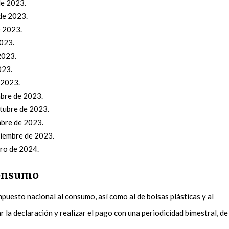
 de 2023.
 de 2023.
de 2023.
2023.
 2023.
2023.
e 2023.
mbre de 2023.
ctubre de 2023.
embre de 2023.
iciembre de 2023.
ero de 2024.
consumo
puesto nacional al consumo, así como al de bolsas plásticas y al
la declaración y realizar el pago con una periodicidad bimestral, de