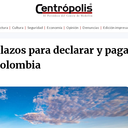
uctura
Cultura
Seguridad
Economía
Opinión
Denuncias
Edición impresa
plazos para declarar y pag
Colombia