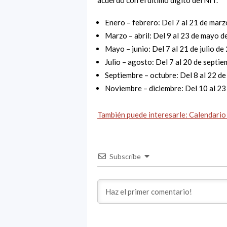
acuerdo con el último dígito del NIT.
Enero – febrero: Del 7 al 21 de mar
Marzo – abril: Del 9 al 23 de mayo 
Mayo – junio: Del 7 al 21 de julio de
Julio – agosto: Del 7 al 20 de septi
Septiembre – octubre: Del 8 al 22 d
Noviembre – diciembre: Del 10 al 23
También puede interesarle: Calendari
Subscribe