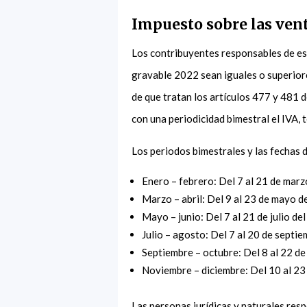
Impuesto sobre las vent
Los contribuyentes responsables de es
gravable 2022 sean iguales o superior
de que tratan los artículos 477 y 481 d
con una periodicidad bimestral el IVA, 
Los periodos bimestrales y las fechas 
Enero – febrero: Del 7 al 21 de mar
Marzo – abril: Del 9 al 23 de mayo d
Mayo – junio: Del 7 al 21 de julio de
Julio – agosto: Del 7 al 20 de septi
Septiembre – octubre: Del 8 al 22 d
Noviembre – diciembre: Del 10 al 23
Las personas jurídicas y naturales res