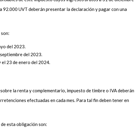
 a 92.000 UVT deberán presentar la declaración y pagar con una
o son:
mayo del 2023.
e septiembre del 2023.
y el 23 de enero del 2024.
 sobre la renta y complementario, impuesto de timbre o IVA deberán
orretenciones efectuadas en cada mes. Para tal fin deben tener en
o de esta obligación son: