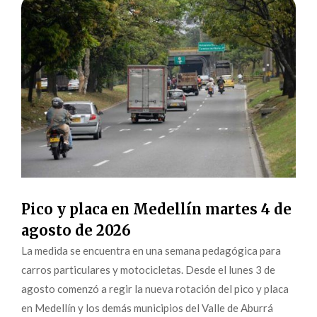
Pico y placa en Medellín martes 4 de
agosto de 2026
La medida se encuentra en una semana pedagógica para
carros particulares y motocicletas. Desde el lunes 3 de
agosto comenzó a regir la nueva rotación del pico y placa
en Medellín y los demás municipios del Valle de Aburrá