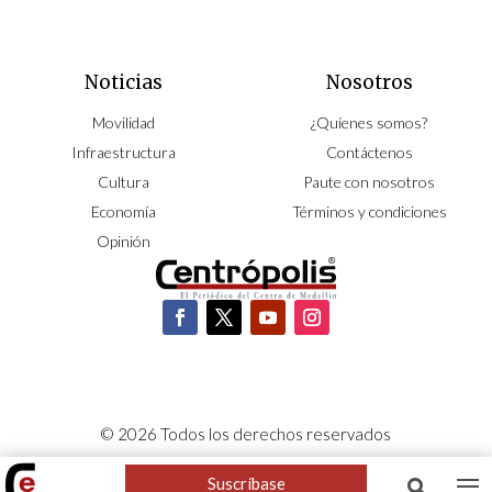
Noticias
Nosotros
Movilidad
¿Quíenes somos?
Infraestructura
Contáctenos
Cultura
Paute con nosotros
Economía
Términos y condiciones
Opinión
© 2026 Todos los derechos reservados
CORPOCENTRO | Hecho con pasión por
NeoCiclo
Suscríbase
