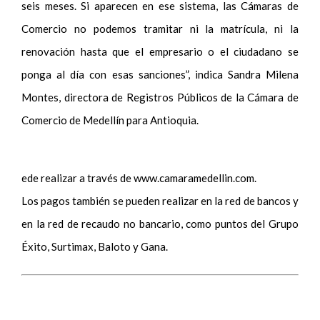
seis meses. Si aparecen en ese sistema, las Cámaras de
Comercio no podemos tramitar ni la matrícula, ni la
renovación hasta que el empresario o el ciudadano se
ponga al día con esas sanciones”, indica Sandra Milena
Montes, directora de Registros Públicos de la Cámara de
Comercio de Medellín para Antioquia.
ede realizar a través de www.camaramedellin.com.
Los pagos también se pueden realizar en la red de bancos y
en la red de recaudo no bancario, como puntos del Grupo
Éxito, Surtimax, Baloto y Gana.