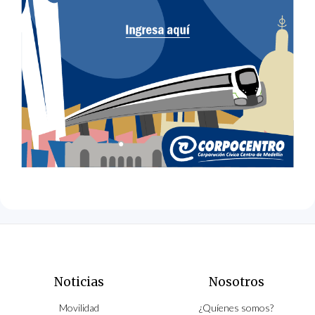
Noticias
Nosotros
Movilidad
¿Quíenes somos?