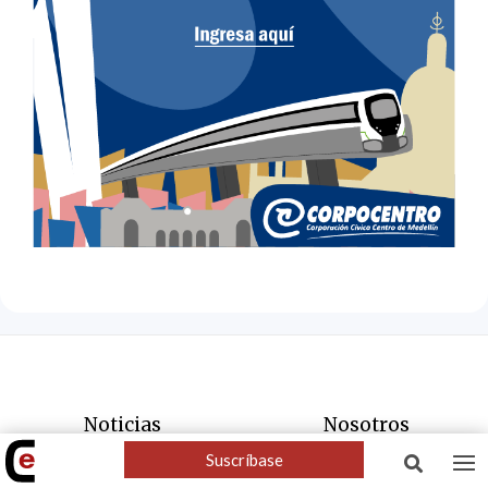
Noticias
Nosotros
Suscríbase

Movilidad
¿Quíenes somos?