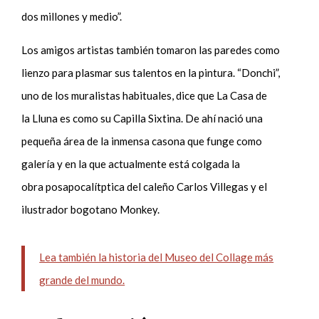
dos millones y medio”.
Los amigos artistas también tomaron las paredes como
lienzo para plasmar sus talentos en la pintura. “Donchi”,
uno de los muralistas habituales, dice que La
Casa
de
la
L
l
una es como su Capilla Sixtina.
De ahí nació una
pequeña área de la inmensa casona que funge como
galería y en la que actualmente está colgada la
obra posapocalítptica del caleño Carlos Villegas y el
ilustrador bogotano Monkey.
Lea también la historia del Museo del Collage más
grande del mundo.