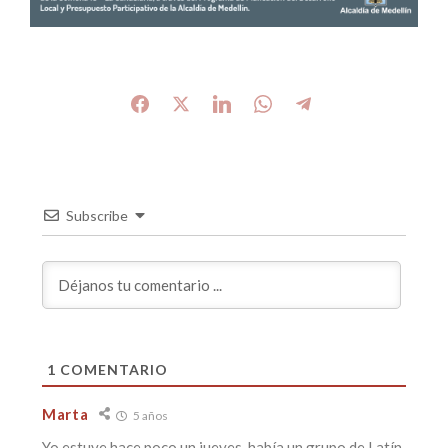
Subscribe
1
COMENTARIO
Marta
5 años
Yo estuve hace poco un jueves, había un grupo de Latín