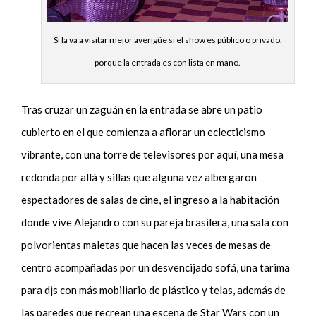
Si la va a visitar mejor averigüe si el show es público o privado,
porque la entrada es con lista en mano.
Tras cruzar un zaguán en la entrada se abre un patio
cubierto en el que comienza a aflorar un eclecticismo
vibrante, con una torre de televisores por aquí, una mesa
redonda por allá y sillas que alguna vez albergaron
espectadores de salas de cine, el ingreso a la habitación
donde vive Alejandro con su pareja brasilera, una sala con
polvorientas maletas que hacen las veces de mesas de
centro acompañadas por un desvencijado sofá, una tarima
para djs con más mobiliario de plástico y telas, además de
las paredes que recrean una escena de Star Wars con un