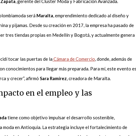
 Zapata
, gerente del Cluster Moda y Fabricación Avanzada.
 Colombiamoda será
Maralta
, emprendimiento dedicado al diseño y
nina y pijamas. Desde su creación en 2017, la empresa ha pasado de
ner tres tiendas propias en Medellín y Bogotá, y actualmente genera
idí tocar las puertas de la
Cámara de Comercio
, donde, además de
aron conocimientos para llegar más preparada. Para mí, este evento e
ca y crecer”, afirmó
Sara Ramírez
, creadora de Maralta.
pacto en el empleo y las
ada
tiene como objetivo impulsar el desarrollo sostenible,
 moda en Antioquia. La estrategia incluye el fortalecimiento de