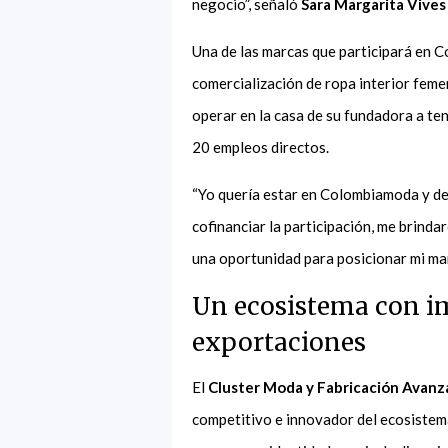
negocio”, señaló
Sara Margarita Vives
Una de las marcas que participará en
comercialización de ropa interior feme
operar en la casa de su fundadora a te
20 empleos directos.
“Yo quería estar en Colombiamoda y dec
cofinanciar la participación, me brind
una oportunidad para posicionar mi mar
Un ecosistema con im
exportaciones
El
Cluster Moda y Fabricación Avanz
competitivo e innovador del ecosistema