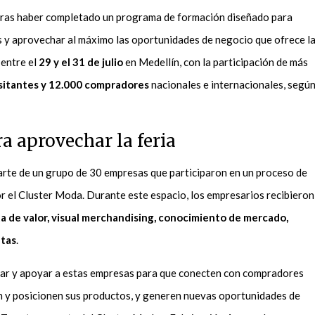
tras haber completado un programa de formación diseñado para
s y aprovechar al máximo las oportunidades de negocio que ofrece l
 entre el
29 y el 31 de julio
en Medellín, con la participación de más
isitantes y 12.000 compradores
nacionales e internacionales, segú
a aprovechar la feria
arte de un grupo de 30 empresas que participaron en un proceso de
r el Cluster Moda. Durante este espacio, los empresarios recibieron
a de valor, visual merchandising, conocimiento de mercado,
ntas
.
ñar y apoyar a estas empresas para que conecten con compradores
cen y posicionen sus productos, y generen nuevas oportunidades de