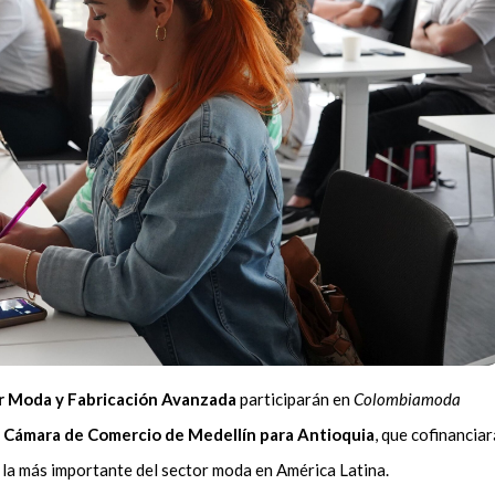
r Moda y Fabricación Avanzada
participarán en
Colombiamoda
a
Cámara de Comercio de Medellín para Antioquia
, que cofinanciar
a la más importante del sector moda en América Latina.