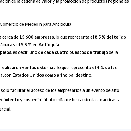
zación de la cadena de valor y la promoción de productos regionales
Comercio de Medellín para Antioquia:
a cerca de
13.600 empresas
, lo que representa el
8,5 % del tejido
 Cámara y el
5,8 % en Antioquia
.
pleos
, es decir,
uno de cada cuatro puestos de trabajo
de la
 realizaron ventas externas
, lo que representó
el 4 % de las
ia
, con
Estados Unidos como principal destino
.
 solo facilitar el acceso de los empresarios a un evento de alto
ecimiento y sostenibilidad
mediante herramientas prácticas y
rcial.