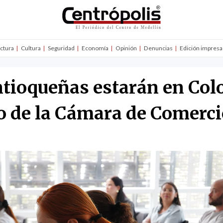
uctura
Cultura
Seguridad
Economía
Opinión
Denuncias
Edición impresa
ntioqueñas estarán en C
o de la Cámara de Comerci