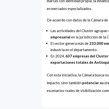
marcas con identidad propia, la dinami
en mercados especializados.
De acuerdo con datos de la Cámara de 
Las actividades del Cluster agrupan 
empresarial
en la jurisdicción de la
El sector genera más de
233.000 em
industria en el departamento.
En 2024,
637 empresas del Cluster
exportaciones totales de Antioqu
Con esta iniciativa, la Cámara busca no
impacto, sino también
potenciar su cr
escenarios reales de visibilización come