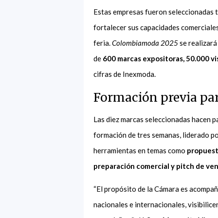
Estas empresas fueron seleccionadas 
fortalecer sus capacidades comerciale
feria.
Colombiamoda 2025
se realizará
de
600 marcas expositoras, 50.000 v
cifras de Inexmoda.
Formación previa par
Las diez marcas seleccionadas hacen p
formación de tres semanas, liderado po
herramientas en temas como
propuest
preparación comercial y pitch de ve
“El propósito de la Cámara es acompa
nacionales e internacionales, visibili