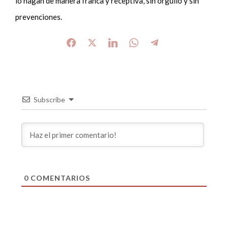
lo hagan de manera franca y receptiva, sin orgullo y sin
prevenciones.
Subscribe
0
COMENTARIOS