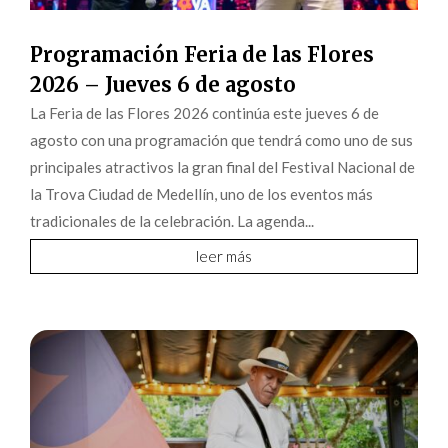
Programación Feria de las Flores
2026 – Jueves 6 de agosto
La Feria de las Flores 2026 continúa este jueves 6 de
agosto con una programación que tendrá como uno de sus
principales atractivos la gran final del Festival Nacional de
la Trova Ciudad de Medellín, uno de los eventos más
tradicionales de la celebración. La agenda...
leer más