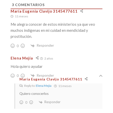
3
COMENTARIOS
María Eugenia Clavijo 3145477611
11 meses
Me alegra conocer de estos ministerios ya que veo
muchos indígenas en mi cuidad en mendicidad y
prostitución.
Responder
0
Elena Mejía
2 años
Hola quiero ayudar
Responder
0
María Eugenia Clavijo 3145477611
Reply to
Elena Mejía
11 meses
Quiero conocerlos
Responder
0