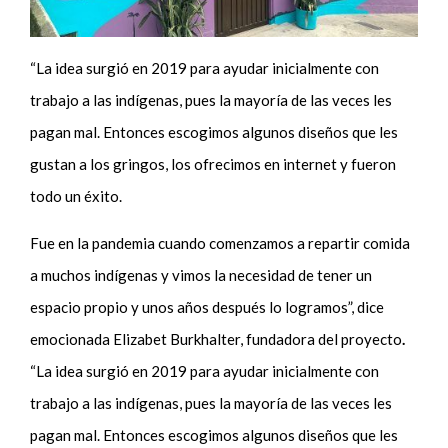
“La idea surgió en 2019 para ayudar inicialmente con
trabajo a las indígenas, pues la mayoría de las veces les
pagan mal. Entonces escogimos algunos diseños que les
gustan a los gringos, los ofrecimos en internet y fueron
todo un éxito.
Fue en la pandemia cuando comenzamos a repartir comida
a muchos indígenas y vimos la necesidad de tener un
espacio propio y unos años después lo logramos”, dice
emocionada Elizabet Burkhalter, fundadora del proyecto
.
“La idea surgió en 2019 para ayudar inicialmente con
trabajo a las indígenas, pues la mayoría de las veces les
pagan mal. Entonces escogimos algunos diseños que les