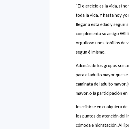
“El ejercicio es la vida, si 
toda la vida. Y hasta hoy y
llegar a esta edad y seguir 
complementa su amigo Willia
orgulloso unos tobillos de v
según él mismo.
Además de los grupos semana
para el adulto mayor que se 
caminata del adulto mayor, 
mayor, o la participación e
Inscribirse en cualquiera de
los puntos de atención del 
cómoda e hidratación. Allí po