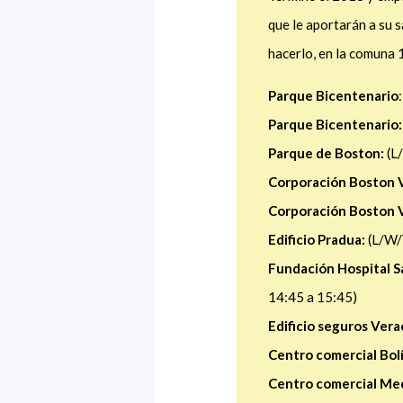
que le aportarán a su s
hacerlo, en la comuna 
Parque Bicentenario
Parque Bicentenario:
Parque de Boston:
(L/
Corporación Boston 
Corporación Boston 
Edificio Pradua:
(L/W/
Fundación Hospital S
14:45 a 15:45)
Edificio seguros Vera
Centro comercial Bolí
Centro comercial Med