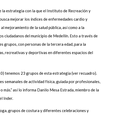
e la estrategia con la que el Instituto de Recreación y
 busca mejorar los índices de enfermedades cardio y
al mejoramiento de la salud pública, así como a la
 los ciudadanos del municipio de Medellín. Esto a través de
s grupos, con personas de la tercera edad, para la
cas, recreativas y deportivas en diferentes espacios del
0) tenemos 23 grupos de esta estrategia (ver recuadro).
es semanales de actividad física, guiada por profesionales,
 o más.” así lo informa Danilo Mesa Estrada, miembro de la
l Inder.
yoga, grupos de costura y diferentes celebraciones y