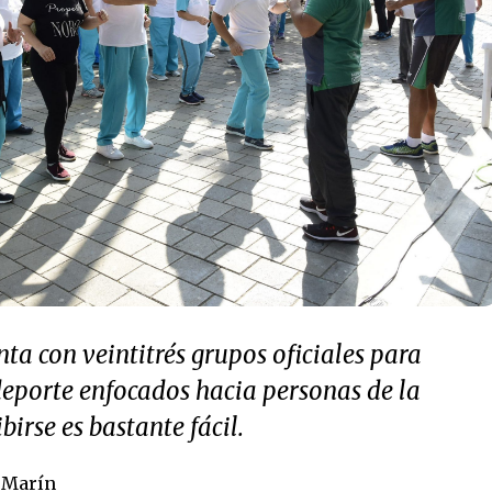
nta con veintitrés grupos oficiales para
 deporte enfocados hacia personas de la
ibirse es bastante fácil.
o Marín