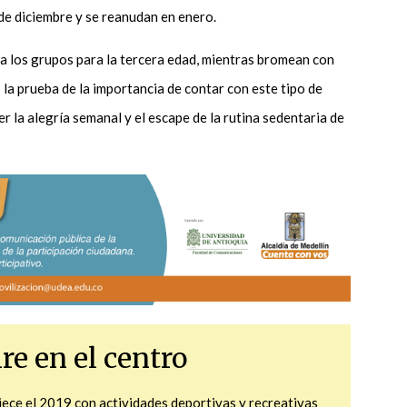
 de diciembre y se reanudan en enero.
 a los grupos para la tercera edad, mientras bromean con
 la prueba de la importancia de contar con este tipo de
r la alegría semanal y el escape de la rutina sedentaria de
ire en el centro
ece el 2019 con actividades deportivas y recreativas