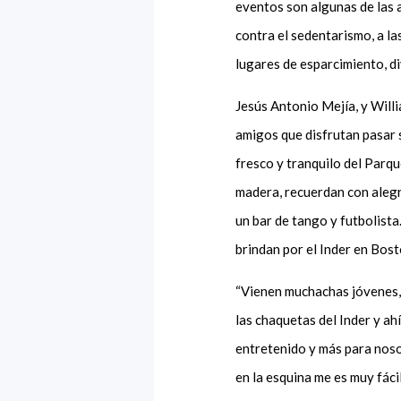
eventos son algunas de las 
contra el sedentarismo, a l
lugares de esparcimiento, di
Jesús Antonio Mejía, y Will
amigos que disfrutan pasar 
fresco y tranquilo del Parqu
madera, recuerdan con alegr
un bar de tango y futbolista
brindan por el Inder en Bost
“Vienen muchachas jóvenes, 
las chaquetas del Inder y ah
entretenido y más para noso
en la esquina me es muy fáci