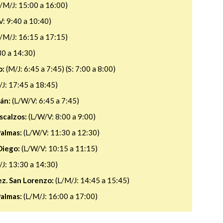
/M/J: 15:00 a 16:00)
: 9:40 a 10:40)
/M/J: 16:15 a 17:15)
30 a 14:30)
o:
(M/J: 6:45 a 7:45) (S: 7:00 a 8:00)
J: 17:45 a 18:45)
án:
(L/W/V: 6:45 a 7:45)
scalzos:
(L/W/V: 8:00 a 9:00)
Palmas:
(L/W/V: 11:30 a 12:30)
Diego:
(L/W/V: 10:15 a 11:15)
J: 13:30 a 14:30)
z. San Lorenzo:
(L/M/J: 14:45 a 15:45)
Palmas:
(L/M/J: 16:00 a 17:00)