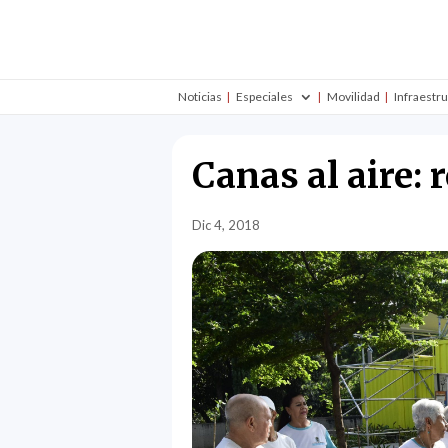
Noticias
Especiales
Movilidad
Infraestr
Canas al aire: 
Dic 4, 2018