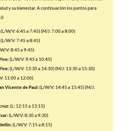
alud y su bienestar. A continuación los puntos para
10
: (L/W/V: 6:45 a 7:45) (M/J: 7:00 a 8:00)
(L/W/V: 7:45 a 8:45)
W/V: 8:45 a 9:45)
Vive:
(L/W/V: 9:45 a 10:45)
Vive:
(L/W/V: 13:30 a 14:30) (M/J: 13:30 a 15:30)
V: 11:00 a 12:00)
an Vicente de Paul:
(L/W/V: 14:45 a 15:45) (M/J:
cruz:
(L: 12:15 a 13:15)
var:
(L/W/V: 8:30 a 9:30)
ellín:
(L/W/V: 7:15 a 8:15)