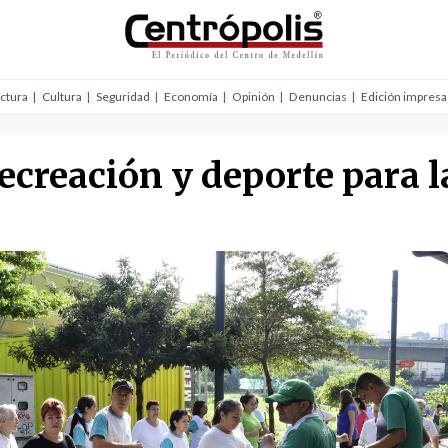
uctura
Cultura
Seguridad
Economía
Opinión
Denuncias
Edición impresa
recreación y deporte para l