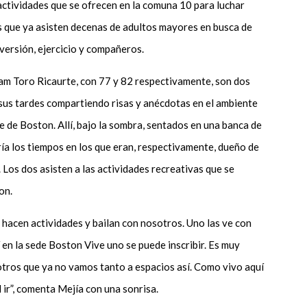
actividades que se ofrecen en la comuna 10 para luchar
as que ya asisten decenas de adultos mayores en busca de
versión, ejercicio y compañeros.
iam Toro Ricaurte, con 77 y 82 respectivamente, son dos
sus tardes compartiendo risas y anécdotas en el ambiente
e de Boston. Allí, bajo la sombra, sentados en una banca de
ía los tiempos en los que eran, respectivamente, dueño de
. Los dos asisten a las actividades recreativas que se
on.
hacen actividades y bailan con nosotros. Uno las ve con
í en la sede Boston Vive uno se puede inscribir. Es muy
tros que ya no vamos tanto a espacios así. Como vivo aquí
l ir”, comenta Mejía con una sonrisa.