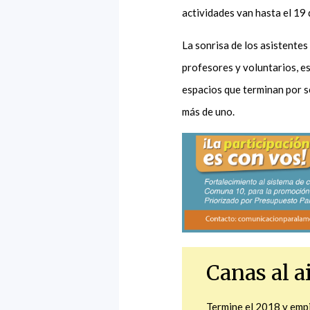
actividades van hasta el 19
La sonrisa de los asistentes
profesores y voluntarios, es
espacios que terminan por se
más de uno.
Canas al a
Termine el 2018 y empi