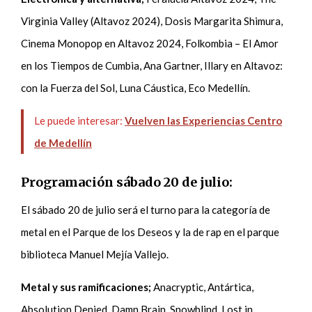
Virginia Valley (Altavoz 2024), Dosis Margarita Shimura,
Cinema Monopop en Altavoz 2024, Folkombia – El Amor
en los Tiempos de Cumbia, Ana Gartner, Illary en Altavoz:
con la Fuerza del Sol, Luna Cáustica, Eco Medellín.
Le puede interesar:
Vuelven las Experiencias Centro
de Medellín
Programación sábado 20 de julio:
El sábado 20 de julio será el turno para la categoría de
metal en el Parque de los Deseos y la de rap en el parque
biblioteca Manuel Mejía Vallejo.
Metal y sus ramificaciones;
Anacryptic, Antártica,
Absolution Denied, Damn Brain, Snowblind, Lost in