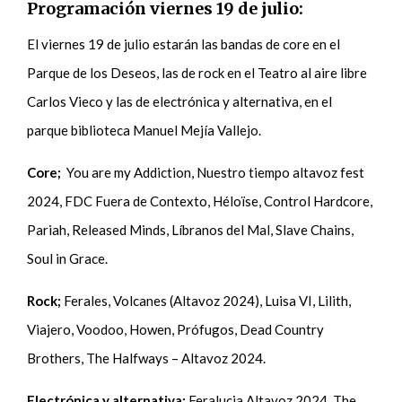
Programación viernes 19 de julio:
El viernes 19 de julio estarán las bandas de core en el
Parque de los Deseos, las de rock en el Teatro al aire libre
Carlos Vieco y las de electrónica y alternativa, en el
parque biblioteca Manuel Mejía Vallejo.
Core;
You are my Addiction, Nuestro tiempo altavoz fest
2024, FDC Fuera de Contexto, Héloïse, Control Hardcore,
Pariah, Released Minds, Líbranos del Mal, Slave Chains,
Soul in Grace.
Rock;
Ferales, Volcanes (Altavoz 2024), Luisa VI, Lilith,
Viajero, Voodoo, Howen, Prófugos, Dead Country
Brothers, The Halfways – Altavoz 2024.
Electrónica y alternativa;
Feralucia Altavoz 2024, The