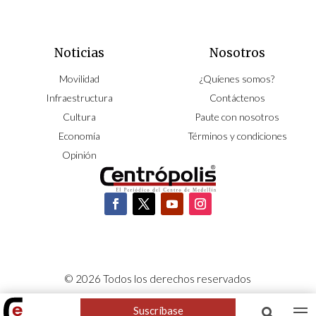
Noticias
Nosotros
Movilidad
¿Quíenes somos?
Infraestructura
Contáctenos
Cultura
Paute con nosotros
Economía
Términos y condiciones
Opinión
© 2026 Todos los derechos reservados
CORPOCENTRO | Hecho con pasión por
NeoCiclo
Suscríbase
