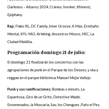
Darkness – Altavoz 2024, Cráneo, Invoker, Khinesiz,
Epiphany.
Rap;
Flako RL, DC Family, Inner Groove, K Max, Ermitaño
Mental, KYL-YAO, Arleking, Ancestros Mosco, HSC, La
Ciudad Maldita.
Programación domingo 21 de julio:
El domingo 21 finalizarán los conciertos con las
agrupaciones de punk en el Parque de los Deseos, y ska y
reggae en el parque biblioteca Manuel Mejía Vallejo
Punk y sus ramificaciones;
Bombas x minuto, La
Espantosa, Giro de un Grito, Detective Wadd,
Envenenados, la Muscaria, Sav, los Chengues ,Pato el Pez,