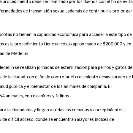
 procedimiento debe ser realizado por los dueños con el fin de evita
nfermedades de transmisión sexual, además de contribuir a prolongar
cotas no tienen la capacidad económica para acceder a este tipo de
rros este procedimiento tiene un costo aproximado de $200.000 y en
dad de Medellín
edellín se realizan jornadas de esterilización para perros y gatos de
 de la ciudad, con el fin de controlar el crecimiento desmesurado de 
alud pública y el bienestar de los animales de compañía. El
64 animales, entre caninos y felinos.
ara la ciudadanía y llegan a todas las comunas y corregimientos,
y de difícil acceso, donde se encuentran mayores índices de