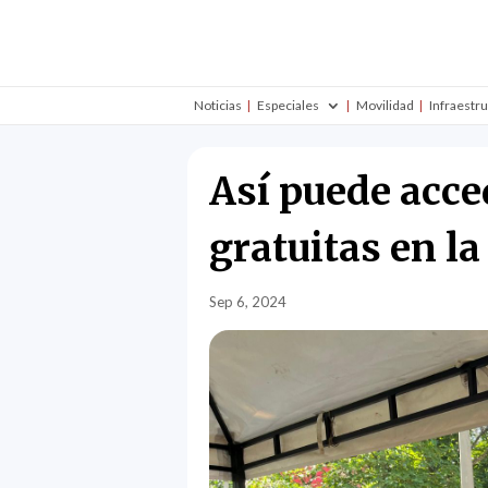
Noticias
Especiales
Movilidad
Infraestr
Así puede acced
gratuitas en l
Sep 6, 2024