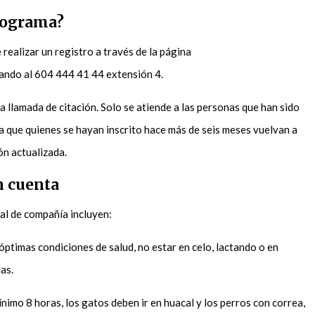
rograma?
 realizar un registro a través de la página
amando al 604 444 41 44 extensión 4.
na llamada de citación. Solo se atiende a las personas que han sido
 que quienes se hayan inscrito hace más de seis meses vuelvan a
ón actualizada.
n cuenta
mal de compañía incluyen:
óptimas condiciones de salud, no estar en celo, lactando o en
las.
nimo 8 horas, los gatos deben ir en huacal y los perros con correa,