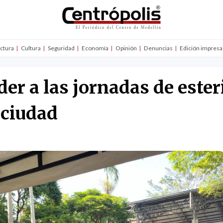
uctura
Cultura
Seguridad
Economía
Opinión
Denuncias
Edición impresa
er a las jornadas de ester
a ciudad