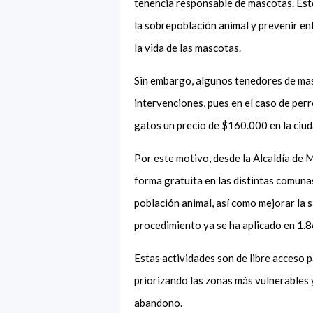
tenencia responsable de mascotas. Este
la sobrepoblación animal y prevenir e
la vida de las mascotas.
Sin embargo, algunos tenedores de mas
intervenciones, pues en el caso de pe
gatos un precio de $160.000 en la ciu
Por este motivo, desde la Alcaldía de M
forma gratuita en las distintas comunas
población animal, así como mejorar la s
procedimiento ya se ha aplicado en 1.8
Estas actividades son de libre acceso p
priorizando las zonas más vulnerables 
abandono.