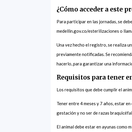
¿Cómo acceder a este p
Para participar en las jornadas, se debe
medellin.gov.co/esterilizaciones o ll
Una vez hecho el registro, se realiza u
previamente notificadas. Se recomienda
hacerlo, para garantizar una informaci
Requisitos para tener e
Los requisitos que debe cumplir el ani
Tener entre 4 meses y 7 años, estar en 
gestación y no ser de razas braquicéfa
El animal debe estar en ayunas como mí