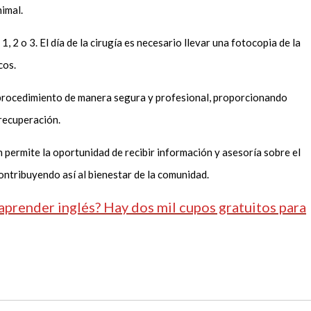
nimal.
, 2 o 3. El día de la cirugía es necesario llevar una fotocopia de la
icos.
l procedimiento de manera segura y profesional, proporcionando
 recuperación.
 permite la oportunidad de recibir información y asesoría sobre el
ontribuyendo así al bienestar de la comunidad.
aprender inglés? Hay dos mil cupos gratuitos para