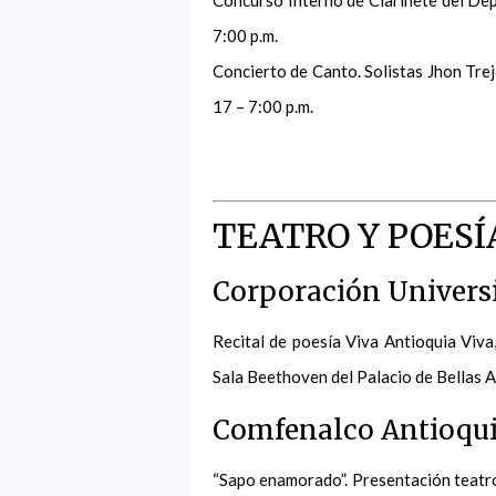
7:00 p.m.
Concierto de Canto. Solistas Jhon Trej
17 – 7:00 p.m.
TEATRO Y POESÍ
Corporación Universit
Recital de poesía Viva Antioquia Viv
Sala Beethoven del Palacio de Bellas A
Comfenalco Antioqui
“Sapo enamorado”. Presentación teatro 