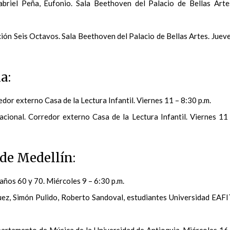
briel Peña, Eufonio. Sala Beethoven del Palacio de Bellas Arte
ón Seis Octavos. Sala Beethoven del Palacio de Bellas Artes. Juev
a:
dor externo Casa de la Lectura Infantil. Viernes 11 – 8:30 p.m.
acional. Corredor externo Casa de la Lectura Infantil. Viernes 11
de Medellín:
ños 60 y 70. Miércoles 9 – 6:30 p.m.
ez, Simón Pulido, Roberto Sandoval, estudiantes Universidad EAFI
partamento de Música de la Universidad de Antioquia. Miércoles 16