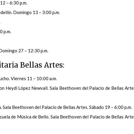
12 – 6:30 p.m.
ellín. Domingo 13 – 3:00 p.m.
.
0 p.m.
 Domingo 27 – 12:30 p.m.
aria Bellas Artes:
cho. Viernes 11 – 10:00 a.m.
con Heydi López Newvall. Sala Beethoven del Palacio de Bellas Arte
 Sala Beethoven del Palacio de Bellas Artes. Sábado 19 – 6:00 p.m.
cuela de Música de Bello. Sala Beethoven del Palacio de Bellas Arte