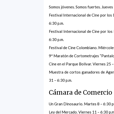
Somos jóvenes. Somos fuertes. Jueves 
Festival Internacional de Cine por los
6:30 p.m.
Festival Internacional de Cine por lo
6:30 p.m.
Festival de Cine Colombiano. Miércoles
9ª Maratón de Cortometrajes “Pantalone
Cine en el Parque Bolívar. Viernes 25 –
Muestra de cortos ganadores de Agend
31 – 6:30 p.m.
Cámara de Comercio 
Un Gran Dinosaurio. Martes 8 – 6:30 p
Ley del Mercado. Viernes 11 – 6:30 p.m