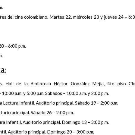
m.
res del cine colombiano. Martes 22, miércoles 23 y jueves 24 – 6:
8 – 6:00 p.m.
m.
a:
. Hall de la Biblioteca Héctor González Mejía, 4to piso Cl
10:00 a.m. y 5:00 p.m. Sábados – 10:00 a.m. y 2:00 p.m.
a Lectura Infantil, Auditorio principal. Sábado 19 – 2:00 p.m.
itorio principal. Sábado 26 – 2:00 p.m.
ra Infantil, Auditorio principal. Domingo 13 – 3:00 p.m.
til, Auditorio principal. Domingo 20 – 3:00 p.m.