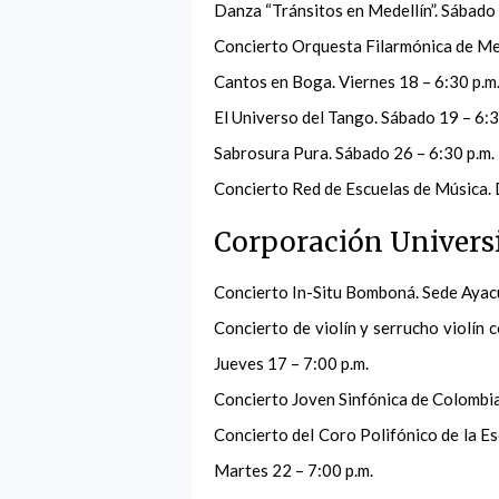
Danza “Tránsitos en Medellín”. Sábado 
Concierto Orquesta Filarmónica de Med
Cantos en Boga. Viernes 18 – 6:30 p.m
El Universo del Tango. Sábado 19 – 6:3
Sabrosura Pura. Sábado 26 – 6:30 p.m.
Concierto Red de Escuelas de Música.
Corporación Universit
Concierto In-Situ Bomboná. Sede Ayacu
Concierto de violín y serrucho violín 
Jueves 17 – 7:00 p.m.
Concierto Joven Sinfónica de Colombia.
Concierto del Coro Polifónico de la Es
Martes 22 – 7:00 p.m.