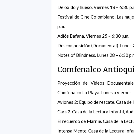
De óxido y hueso. Viernes 18 – 6:30 p.
Festival de Cine Colombiano. Las muje
p.m.
Adiós Bafana. Viernes 25 – 6:30 p.m.
Descomposición (Documental). Lunes 2
Notes of Blindness. Lunes 28 – 6:30 p.
Comfenalco Antioqui
Proyección de Videos Documentales
Comfenalco La Playa. Lunes a viernes – 
Aviones 2: Equipo de rescate. Casa de l
Cars 2. Casa de la Lectura Infantil, Aud
El recuerdo de Marnie. Casa de la Lectu
Intensa Mente. Casa de la Lectura Infan