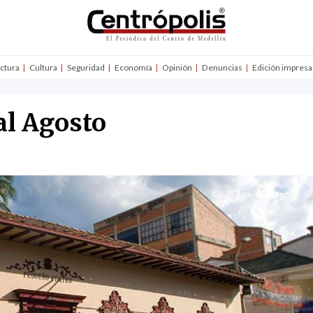
uctura
Cultura
Seguridad
Economía
Opinión
Denuncias
Edición impresa
al Agosto