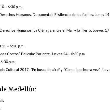
10 – 6:30 p.m.
 Derechos Humanos. Documental: El silencio de los fusiles. Lunes 14
s Derechos Humanos. La Ciénaga entre el Mar y la Tierra. Jueves 17
 23 – 6:30 p.m.
s Cortos”. Película: Pariente. Jueves 24 – 6:30 p.m.
 6:30 p.m.
a Cultural 2017. “En busca de aire” y “Como la primera vez”. Juev
de Medellín:
.m.
.