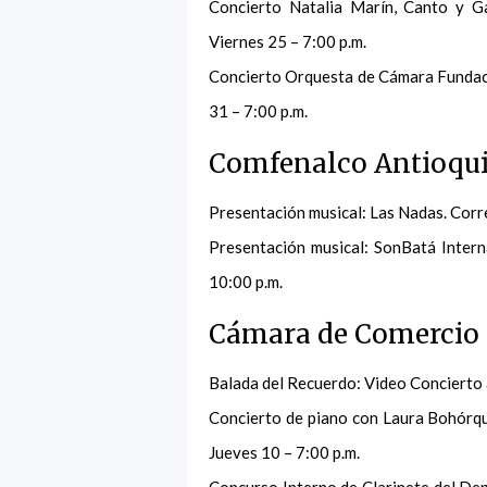
Concierto Natalia Marín, Canto y Ga
Viernes 25 – 7:00 p.m.
Concierto Orquesta de Cámara Fundaci
31 – 7:00 p.m.
Comfenalco Antioqui
Presentación musical: Las Nadas. Corre
Presentación musical: SonBatá Intern
10:00 p.m.
Cámara de Comercio 
Balada del Recuerdo: Video Concierto a
Concierto de piano con Laura Bohórqu
Jueves 10 – 7:00 p.m.
Concurso Interno de Clarinete del De