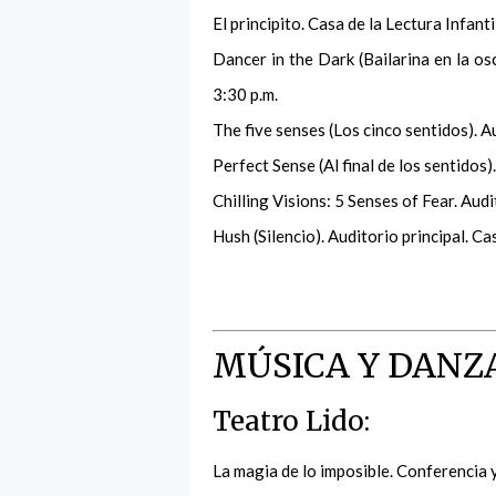
El principito. Casa de la Lectura Infant
Dancer in the Dark (Bailarina en la osc
3:30 p.m.
The five senses (Los cinco sentidos). Au
Perfect Sense (Al final de los sentidos)
Chilling Visions: 5 Senses of Fear. Audi
Hush (Silencio). Auditorio principal. Ca
MÚSICA Y DANZ
Teatro Lido:
La magia de lo imposible. Conferencia