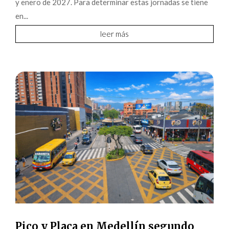
y enero de 2027. Para determinar estas jornadas se tiene
en...
leer más
Pico y Placa en Medellín segundo