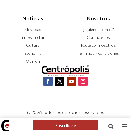
Noticias
Nosotros
Movilidad
¿Quíenes somos?
Infraestructura
Contáctenos
Cultura
Paute con nosotros
Economía
Términos y condiciones
Opinión
© 2026 Todos los derechos reservados
CORPOCENTRO | Hecho con pasión por
NeoCiclo
Suscríbase
