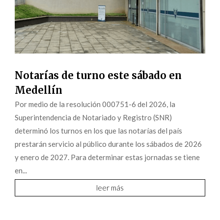
Notarías de turno este sábado en
Medellín
Por medio de la resolución 000751-6 del 2026, la
Superintendencia de Notariado y Registro (SNR)
determinó los turnos en los que las notarías del país
prestarán servicio al público durante los sábados de 2026
y enero de 2027. Para determinar estas jornadas se tiene
en...
leer más