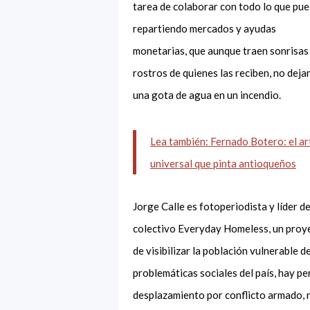
tarea de colaborar con todo lo que pue
repartiendo mercados y ayudas
monetarias, que aunque traen sonrisas 
rostros de quienes las reciben, no deja
una gota de agua en un incendio.
Lea también: Fernado Botero: el ar
universal que pinta antioqueños
Jorge Calle es fotoperiodista y líder de
colectivo
Everyday
Homeless, un proyec
de visibilizar la población vulnerable d
problemáticas sociales del país, hay p
desplazamiento por conflicto armado, n