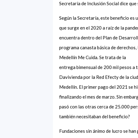
Secretaría de Inclusión Social dice que
Según la Secretaría, este beneficio es 
que surge en el 2020 a raíz de la pande
encuentra dentro del Plan de Desarroll
programa canasta básica de derechos, 
Medellín Me Cuida. Se trata de la
entrega
bimensual
de 200 mil pesos a 
Davivienda por la Red Efecty de la ciu
Medellín. El primer pago del 2021 se h
finalizando el mes de marzo. Sin
embarg
pasó con las otras cerca de 25.000 pe
también necesitaban del beneficio?
Fundaciones sin ánimo de lucro se han 