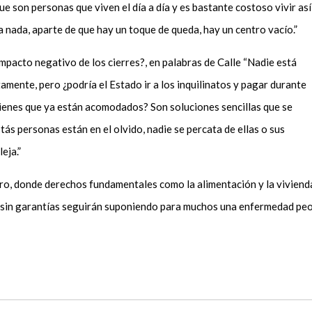
 son personas que viven el día a día y es bastante costoso vivir así
a nada, aparte de que hay un toque de queda, hay un centro vacío.”
mpacto negativo de los cierres?, en palabras de Calle “Nadie está
tamente, pero ¿podría el Estado ir a los inquilinatos y pagar durante
quienes que ya están acomodados? Son soluciones sencillas que se
ás personas están en el olvido, nadie se percata de ellas o sus
leja.”
tro, donde derechos fundamentales como la alimentación y la viviend
s sin garantías seguirán suponiendo para muchos una enfermedad pe