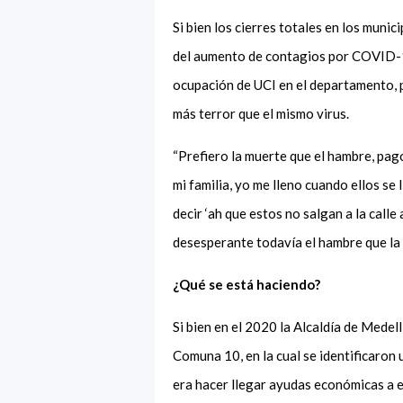
Si bien los cierres totales en los munic
del aumento de contagios por COVID-19,
ocupación de UCI en el departamento, p
más terror que el mismo virus.
“Prefiero la muerte que el hambre, pago
mi familia, yo me lleno cuando ellos se
decir ‘ah que estos no salgan a la call
desesperante todavía el hambre que l
¿Qué se está haciendo?
Si bien en el 2020 la Alcaldía de Medel
Comuna 10, en la cual se identificaron
era hacer llegar ayudas económicas a es