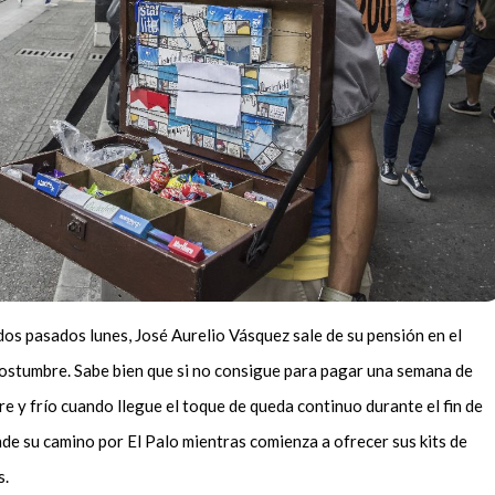
s dos pasados lunes, José Aurelio Vásquez sale de su pensión en el
ostumbre. Sabe bien que si no consigue para pagar una semana de
e y frío cuando llegue el toque de queda continuo durante el fin de
e su camino por El Palo mientras comienza a ofrecer sus kits de
s.