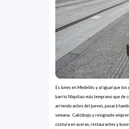
Es lunes en Medellín, y al igual que lo
barrio Niquitao más temprano que de c
arriendo antes del jueves, pasará hambr
semana. Cabizbajo y resignado emprend
costura en aceras, restaurantes y buse