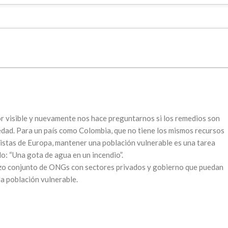
or visible y nuevamente nos hace preguntarnos si los remedios son
dad. Para un país como Colombia, que no tiene los mismos recursos
istas de Europa, mantener una población vulnerable es una tarea
lo: “Una gota de agua en un incendio”.
erzo conjunto de ONGs con sectores privados y gobierno que puedan
la población vulnerable.