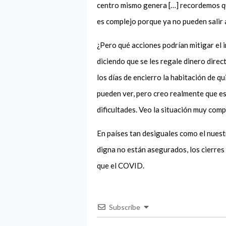
centro mismo genera […] recordemos que
es complejo porque ya no pueden salir 
¿Pero qué acciones podrían mitigar el i
diciendo que se les regale dinero direc
los días de encierro la habitación de 
pueden ver, pero creo realmente que est
dificultades. Veo la situación muy comp
En países tan desiguales como el nues
digna no están asegurados, los cierre
que el COVID.
Subscribe