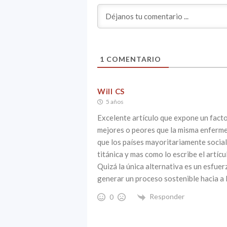
1
COMENTARIO
Will CS
5 años
Excelente artículo que expone un fact
mejores o peores que la misma enferme
que los países mayoritariamente social
titánica y mas como lo escribe el artícu
Quizá la única alternativa es un esfu
generar un proceso sostenible hacia a 
Responder
0