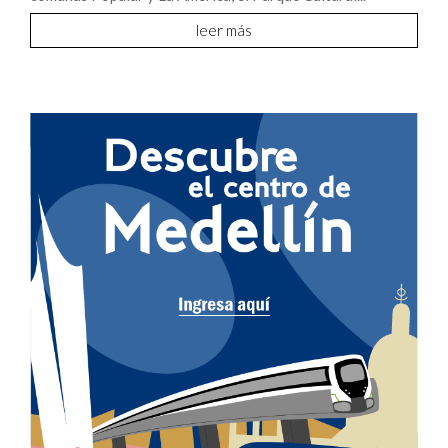
leer más