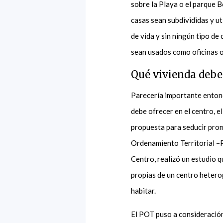
sobre la Playa o el parque B
casas sean subdivididas y ut
de vida y sin ningún tipo de
sean usados como oficinas o
Qué vivienda debe
Parecería importante entonc
debe ofrecer en el centro, el
propuesta para seducir prom
Ordenamiento Territorial –
Centro, realizó un estudio q
propias de un centro hetero
habitar.
El POT puso a consideración