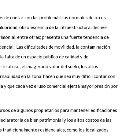
ás de contar con las problemáticas normales de otros
lubridad, obsolescencia de la infraestructura, declive
imonial, entre otras; presenta una fuerte tendencia de
encial. Las dificultades de movilidad, la contaminación
 la falta de un espacio público de calidad y de
e al uso; el exagerado valor del suelo, los altos
rnabilidad en la zona, hacen que sea muy difícil contar con
a y que cada vez el uso comercial ejerza mayor presión por
ecursos de algunos propietarios para mantener edificaciones
eclaratoria de bien patrimonial y los altos costos de las
s tradicionalmente residenciales, como los localizados