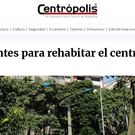
uctura
Cultura
Seguridad
Economía
Opinión
Denuncias
Edición impresa
tes para rehabitar el cent