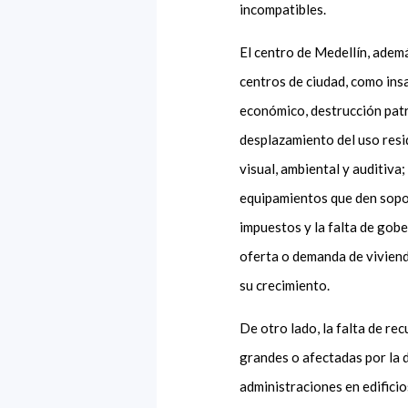
incompatibles.
El centro de Medellín, adem
centros de ciudad, como insa
económico, destrucción patr
desplazamiento del uso resid
visual, ambiental y auditiva;
equipamientos que den soport
impuestos y la falta de gobe
oferta o demanda de viviend
su crecimiento.
De otro lado, la falta de r
grandes o afectadas por la d
administraciones en edificio