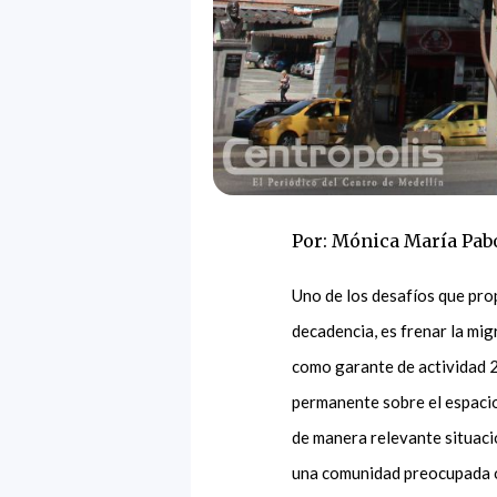
Por: Mónica María Pab
Uno de los desafíos que pro
decadencia, es frenar la mig
como garante de actividad 24
permanente sobre el espacio
de manera relevante situacio
una comunidad preocupada o 