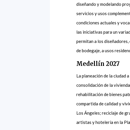
diseñando y modelando proy
servicios y usos complement
condiciones actuales y voca
las iniciativas para un varia
permitan a los diseñadores,
de bodegaje, a usos residenc
Medellín 2027
La planeación de la ciudad a
consolidación de la vivienda
rehabilitación de bienes pat
compartida de calidad y viv
Los Ángeles; reciclaje de g
artistas y hotelería en la P