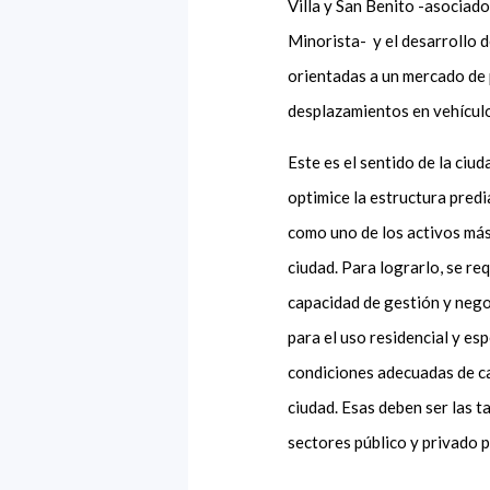
Villa y San Benito -asociado 
Minorista- y el desarrollo 
orientadas a un mercado de 
desplazamientos en vehículo
Este es el sentido de la ciu
optimice la estructura predi
como uno de los activos más
ciudad. Para lograrlo, se re
capacidad de gestión y negoc
para el uso residencial y e
condiciones adecuadas de ca
ciudad. Esas deben ser las t
sectores público y privado p