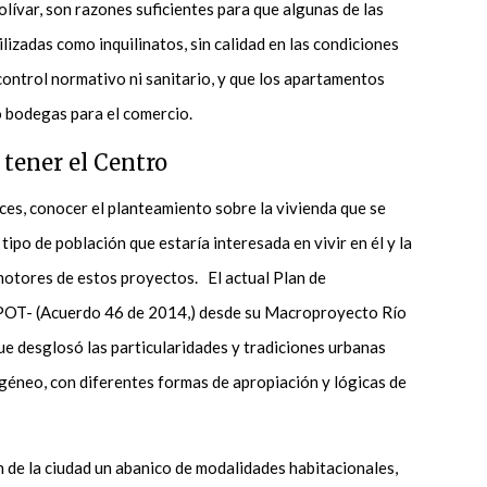
olívar, son razones suficientes para que algunas de las
ilizadas como inquilinatos, sin calidad en las condiciones
 control normativo ni sanitario, y que los apartamentos
 bodegas para el comercio.
 tener el Centro
es, conocer el planteamiento sobre la vivienda que se
 tipo de población que estaría interesada en vivir en él y la
otores de estos proyectos. El actual Plan de
POT- (Acuerdo 46 de 2014,) desde su Macroproyecto Río
ue desglosó las particularidades y tradiciones urbanas
géneo, con diferentes formas de apropiación y lógicas de
 de la ciudad un abanico de modalidades habitacionales,