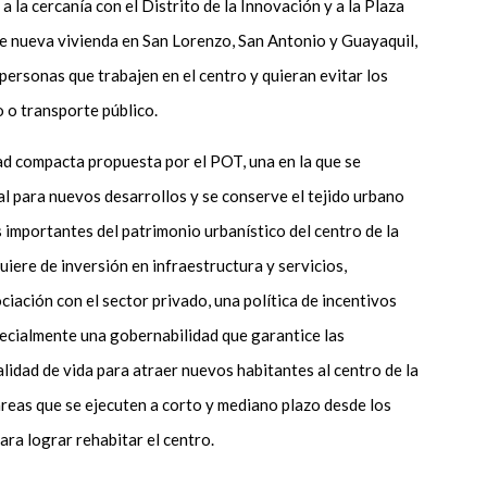
a la cercanía con el Distrito de la Innovación y a la Plaza
de nueva vivienda en San Lorenzo, San Antonio y Guayaquil,
personas que trabajen en el centro y quieran evitar los
 o transporte público.
dad compacta propuesta por el POT, una en la que se
al para nuevos desarrollos y se conserve el tejido urbano
 importantes del patrimonio urbanístico del centro de la
quiere de inversión en infraestructura y servicios,
iación con el sector privado, una política de incentivos
specialmente una gobernabilidad que garantice las
lidad de vida para atraer nuevos habitantes al centro de la
areas que se ejecuten a corto y mediano plazo desde los
ara lograr rehabitar el centro.