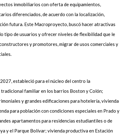
ectos inmobiliarios con oferta de equipamientos,
arios diferenciados, de acuerdo con la localización,
ción futura. Este Macroproyecto, buscó hacer atractivas
do tipo de usuarios y ofrecer niveles de flexibilidad que le
 constructores y promotores, migrar de usos comerciales y
iales.
 2027, estableció para el núcleo del centro la
 tradicional familiar en los barrios Boston y Colón;
rimoniales y grandes edificaciones para hotelería, vivienda
ienda para población con condiciones especiales en Prado y
randes apartamentos para residencias estudiantiles o de
laya y el Parque Bolívar; vivienda productiva en Estación