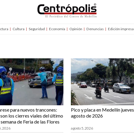
uctura
Cultura
Seguridad
Economía
Opinión
Denuncias
Edición impresa
rese para nuevos trancones:
Pico y placa en Medellín jueves
son los cierres viales del último
agosto de 2026
e semana de Feria de las Flores
5, 2026
agosto 5, 2026