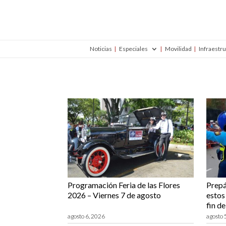
Noticias
Especiales
Movilidad
Infraestr
Programación Feria de las Flores
Prepá
2026 – Viernes 7 de agosto
estos 
fin d
agosto 6, 2026
agosto 