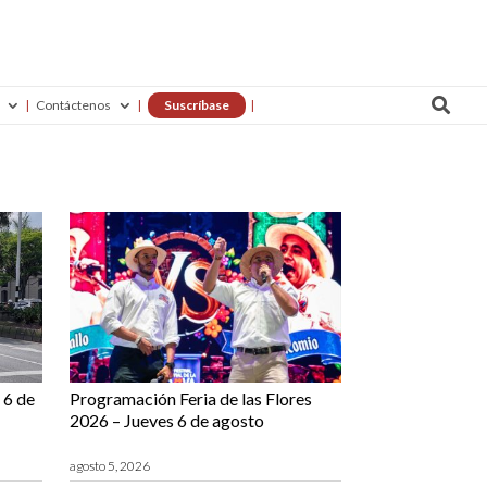

Contáctenos
Suscríbase
 6 de
Programación Feria de las Flores
2026 – Jueves 6 de agosto
agosto 5, 2026