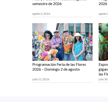
semestre de 2026
2026 
agosto 3, 2026
agosto 
Programación Feria de las Flores
Expos
2026 – Domingo 2 de agosto
gigant
las F
julio 31, 2026
julio 3