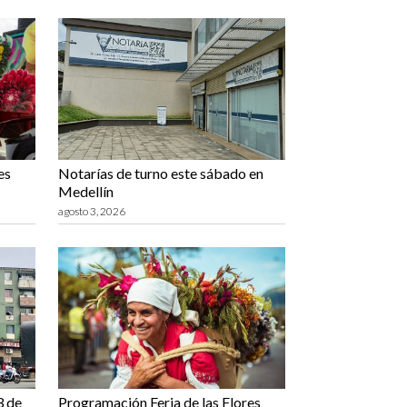
es
Notarías de turno este sábado en
Medellín
agosto 3, 2026
3 de
Programación Feria de las Flores