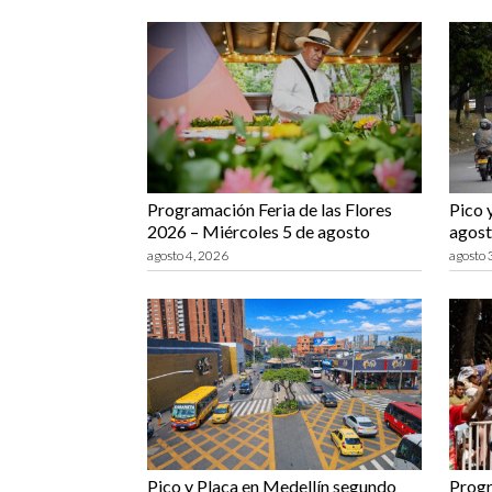
Programación Feria de las Flores
Pico 
2026 – Miércoles 5 de agosto
agost
agosto 4, 2026
agosto 
Pico y Placa en Medellín segundo
Progr