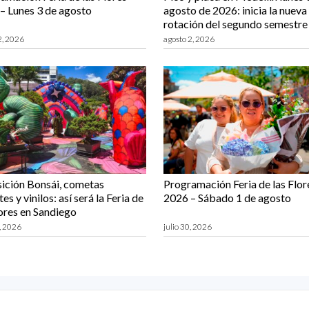
– Lunes 3 de agosto
agosto de 2026: inicia la nueva
rotación del segundo semestre
2, 2026
agosto 2, 2026
ición Bonsái, cometas
Programación Feria de las Flor
es y vinilos: así será la Feria de
2026 – Sábado 1 de agosto
lores en Sandiego
0, 2026
julio 30, 2026