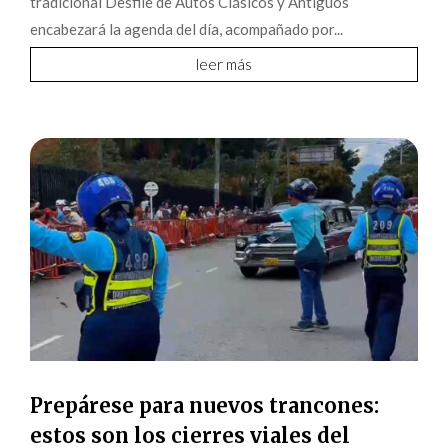
tradicional Desfile de Autos Clásicos y Antiguos
encabezará la agenda del día, acompañado por...
leer más
Prepárese para nuevos trancones:
estos son los cierres viales del