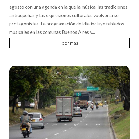
agosto con una agenda en la que la música, las tradiciones
antioqueñas y las expresiones culturales vuelven a ser
protagonistas. La programación del día incluye tablados
musicales en las comunas Buenos Aires y...
leer más