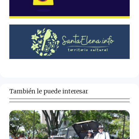
También le puede interesar