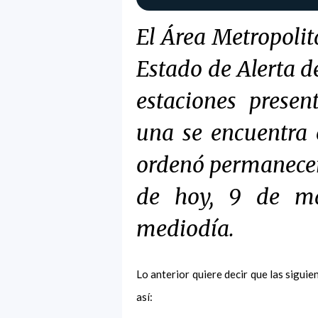
El Área Metropolit
Estado de Alerta d
estaciones prese
una se encuentra 
ordenó permanecer
de hoy, 9 de ma
mediodía.
Lo anterior quiere decir que las sigui
así: