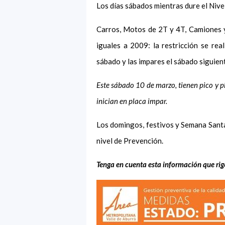
Los días sábados mientras dure el Nive
Carros, Motos de 2T y 4T, Camiones y
iguales a 2009: la restricción se real
sábado y las impares el sábado siguiente
Este sábado 10 de marzo, tienen pico y p
inician en placa impar.
Los domingos, festivos y Semana Santa 
nivel de Prevención.
Tenga en cuenta esta información que rige