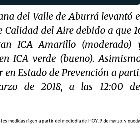
ana del Valle de Aburrá levantó e
e Calidad del Aire debido a que 1
ntan ICA Amarillo (moderado) 
en ICA verde (bueno). Asimismo
 en Estado de Prevención a parti
rzo de 2018, a las 12:00 de
entes medidas rigen a partir del mediodía de HOY, 9 de marzo, y qued