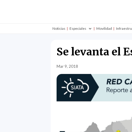
Noticias
Especiales
Movilidad
Infraestr
Se levanta el E
Mar 9, 2018