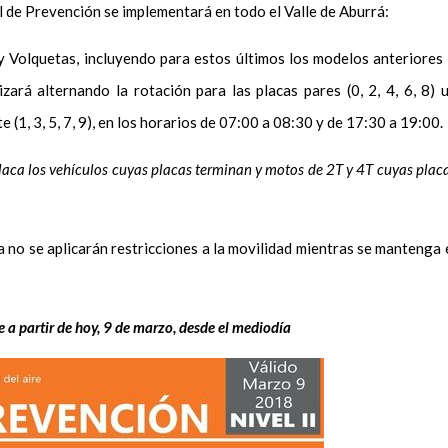
l de Prevención se implementará en todo el Valle de Aburrá:
 Volquetas, incluyendo para estos últimos los modelos anteriores
izará alternando la rotación para las placas pares (0, 2, 4, 6, 8) 
 (1, 3, 5, 7, 9), en los horarios de 07:00 a 08:30 y de 17:30 a 19:00.
laca los vehículos cuyas placas terminan y motos de 2T y 4T cuyas plac
no se aplicarán restricciones a la movilidad mientras se mantenga 
 a partir de hoy, 9 de marzo, desde el mediodía