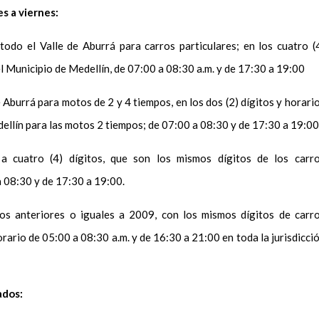
s a viernes:
todo el Valle de Aburrá para carros particulares; en los cuatro (
el Municipio de Medellín, de 07:00 a 08:30 a.m. y de 17:30 a 19:00
e Aburrá para motos de 2 y 4 tiempos, en los dos (2) dígitos y horari
dellín para las motos 2 tiempos; de 07:00 a 08:30 y de 17:30 a 19:00
 a cuatro (4) dígitos, que son los mismos dígitos de los carr
a 08:30 y de 17:30 a 19:00.
s anteriores o iguales a 2009, con los mismos dígitos de carr
horario de 05:00 a 08:30 a.m. y de 16:30 a 21:00 en toda la jurisdicci
ados: