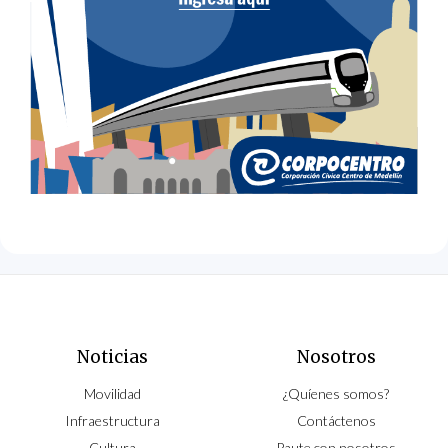
Noticias
Nosotros
Movilidad
¿Quíenes somos?
Infraestructura
Contáctenos
Cultura
Paute con nosotros