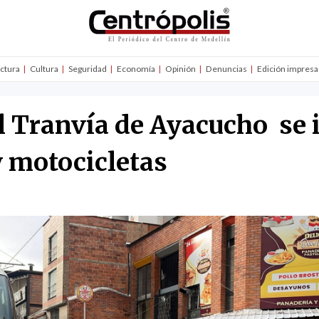
uctura
Cultura
Seguridad
Economía
Opinión
Denuncias
Edición impresa
l Tranvía de Ayacucho se
y motocicletas