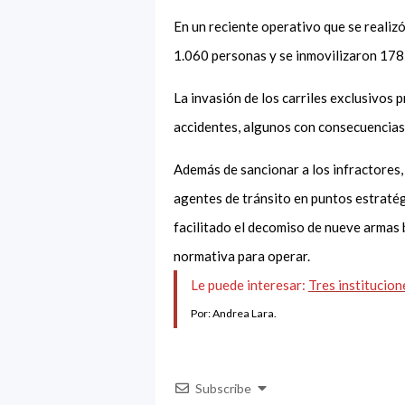
En un reciente operativo que se realizó
1.060 personas y se inmovilizaron 178
La invasión de los carriles exclusivos
accidentes, algunos con consecuencias
Además de sancionar a los infractores, 
agentes de tránsito en puntos estratégi
facilitado el decomiso de nueve armas b
normativa para operar.
Le puede interesar:
Tres institucion
Por: Andrea Lara.
Subscribe