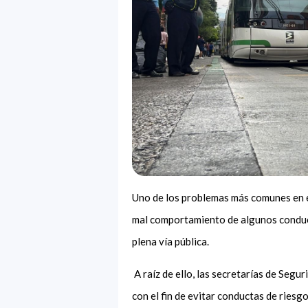
Uno de los problemas más comunes en el 
mal comportamiento de algunos conduct
plena vía pública.
A raíz de ello, las secretarías de Segu
con el fin de evitar conductas de riesg