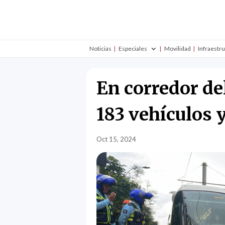
Noticias
Especiales
Movilidad
Infraestr
En corredor de
183 vehículos 
Oct 15, 2024