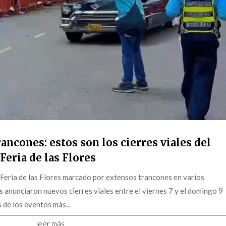
ancones: estos son los cierres viales del
Feria de las Flores
 Feria de las Flores marcado por extensos trancones en varios
s anunciaron nuevos cierres viales entre el viernes 7 y el domingo 9
 de los eventos más...
leer más