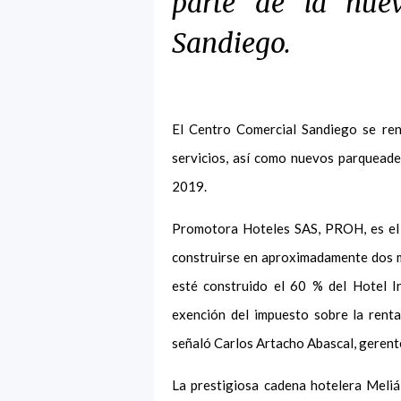
parte de la nue
Sandiego.
El Centro Comercial Sandiego se ren
servicios, así como nuevos parqueade
2019.
Promotora Hoteles SAS, PROH, es el 
construirse en aproximadamente dos me
esté construido el 60 % del Hotel I
exención del impuesto sobre la renta
señaló Carlos Artacho Abascal, gerent
La prestigiosa cadena hotelera Meliá