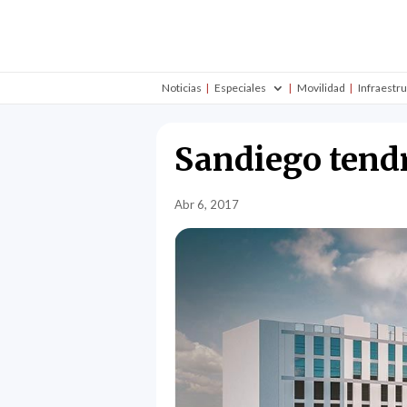
Noticias
Especiales
Movilidad
Infraestr
Sandiego tendr
Abr 6, 2017