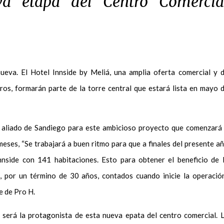
va etapa del Centro Comercia
ueva. El Hotel Innside by Meliá, una amplia oferta comercial y 
ros, formarán parte de la torre central que estará lista en mayo 
aliado de Sandiego para este ambicioso proyecto que comenzará
ses, “Se trabajará a buen ritmo para que a finales del presente a
nnside con 141 habitaciones. Esto para obtener el beneficio de 
, por un término de 30 años, contados cuando inicie la operación
e de Pro H.
 será la protagonista de esta nueva epata del centro comercial. 