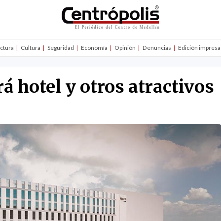
uctura
Cultura
Seguridad
Economía
Opinión
Denuncias
Edición impresa
á hotel y otros atractivos