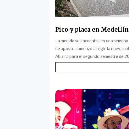
Pico y placa en Medellín
La medida se encuentra en una semana 
de agosto comenzó a regir la nueva rota
Aburrá para el segundo semestre de 202