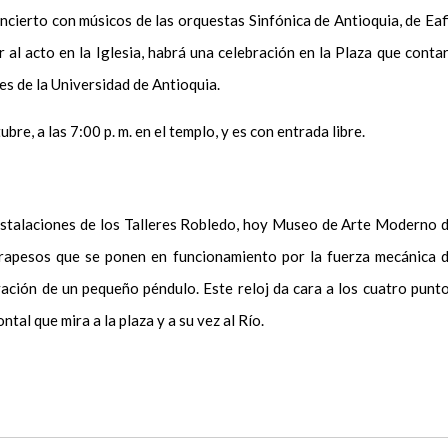
cierto con músicos de las orquestas Sinfónica de Antioquia, de Eaf
r al acto en la Iglesia, habrá una celebración en la Plaza que conta
es de la Universidad de Antioquia.
bre, a las 7:00 p. m. en el templo, y es con entrada libre.
instalaciones de los Talleres Robledo, hoy Museo de Arte Moderno 
trapesos que se ponen en funcionamiento por la fuerza mecánica 
ivación de un pequeño péndulo. Este reloj da cara a los cuatro punt
ntal que mira a la plaza y a su vez al Río.