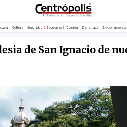
uctura
Cultura
Seguridad
Economía
Opinión
Denuncias
Edición impresa
Iglesia de San Ignacio de nu