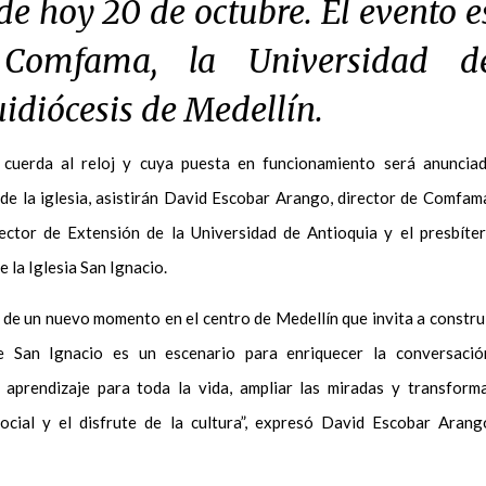
de hoy 20 de octubre. El evento e
 Comfama, la Universidad d
uidiócesis de Medellín.
 cuerda al reloj y cuya puesta en funcionamiento será anuncia
 de la iglesia, asistirán David Escobar Arango, director de Comfam
ector de Extensión de la Universidad de Antioquia y el presbíte
 la Iglesia San Ignacio.
n de un nuevo momento en el centro de Medellín que invita a constru
e San Ignacio es un escenario para enriquecer la conversació
 aprendizaje para toda la vida, ampliar las miradas y transform
ocial y el disfrute de la cultura”, expresó David Escobar Arang