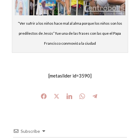
“Ver sufrir a los niños hace mal al alma porque los niños son los
predilectos de Jesús” fue una de las frases con las que el Papa
Francisco conmovió a la ciudad
[metaslider id=3590]
Subscribe