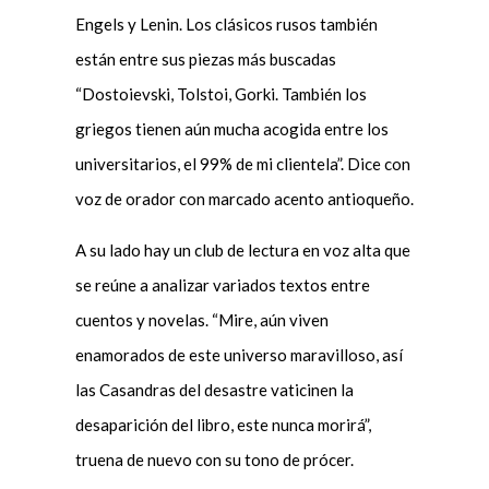
Engels y Lenin. Los clásicos rusos también
están entre sus piezas más buscadas
“Dostoievski, Tolstoi, Gorki. También los
griegos tienen aún mucha acogida entre los
universitarios, el 99% de mi clientela”. Dice con
voz de orador con marcado acento antioqueño.
A su lado hay un club de lectura en voz alta que
se reúne a analizar variados textos entre
cuentos y novelas. “Mire, aún viven
enamorados de este universo maravilloso, así
las Casandras del desastre vaticinen la
desaparición del libro, este nunca morirá”,
truena de nuevo con su tono de prócer.