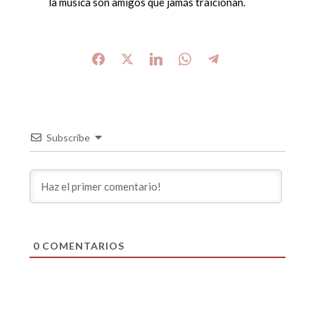
la música son amigos que jamás traicionan.
Subscribe
0
COMENTARIOS