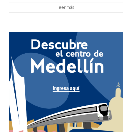
leer más