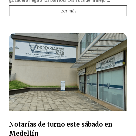
gozadera llega a los barrios! Disfruta de la mejor...
leer más
Notarías de turno este sábado en
Medellín