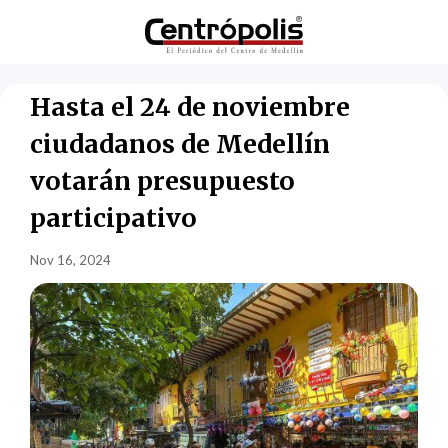
Hasta el 24 de noviembre
ciudadanos de Medellín
votarán presupuesto
participativo
Nov 16, 2024