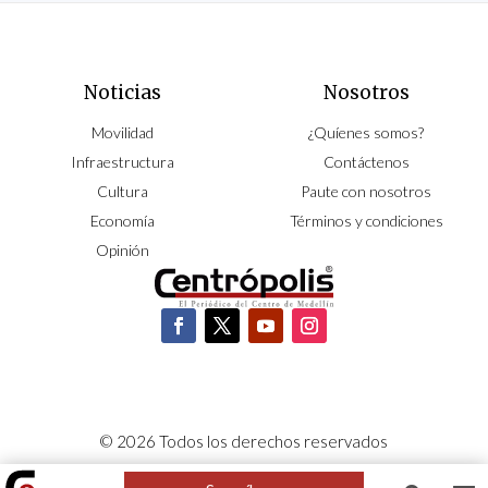
Noticias
Nosotros
Movilidad
¿Quíenes somos?
Infraestructura
Contáctenos
Cultura
Paute con nosotros
Economía
Términos y condiciones
Opinión
© 2026 Todos los derechos reservados
CORPOCENTRO | Hecho con pasión por
NeoCiclo