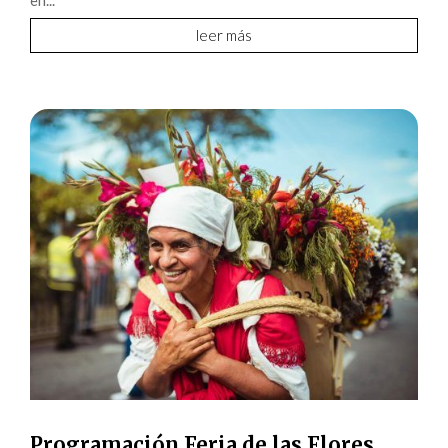
en...
leer más
Programación Feria de las Flores