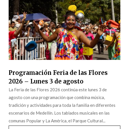
Programación Feria de las Flores
2026 – Lunes 3 de agosto
La Feria de las Flores 2026 continúa este lunes 3 de
agosto con una programación que combina música,
tradición y actividades para toda la familia en diferentes
escenarios de Medellín. Los tablados musicales en las
comunas Popular y La América, el Parque Cultural...