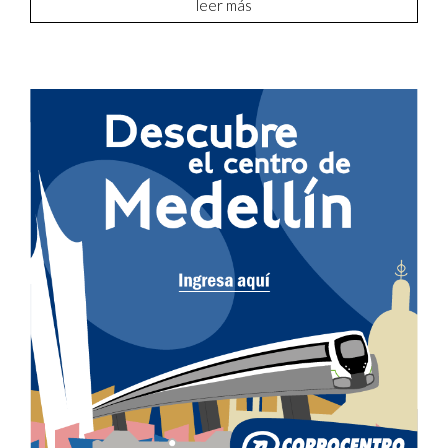
leer más