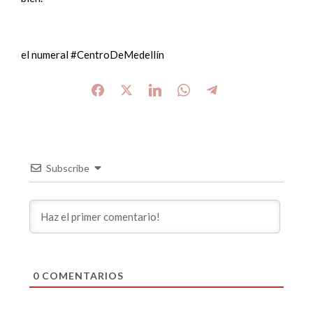
el numeral #CentroDeMedellín
Subscribe
0
COMENTARIOS