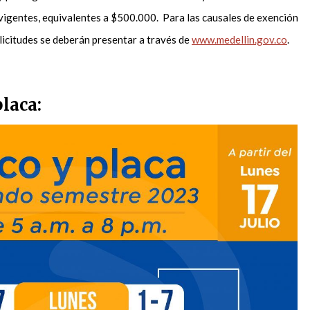
 vigentes, equivalentes a $500.000. Para las causales de exención
olicitudes se deberán presentar a través de
www.medellin.gov.co
.
placa: