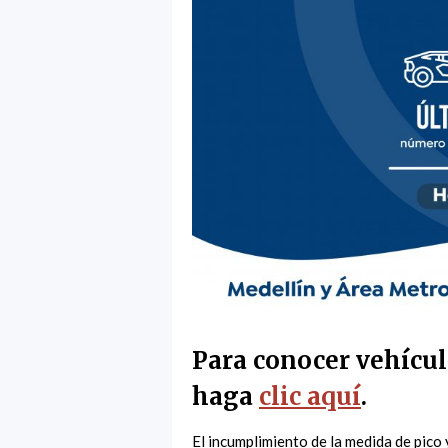
Para conocer vehícul
haga
clic aquí
.
El incumplimiento de la medida de pico