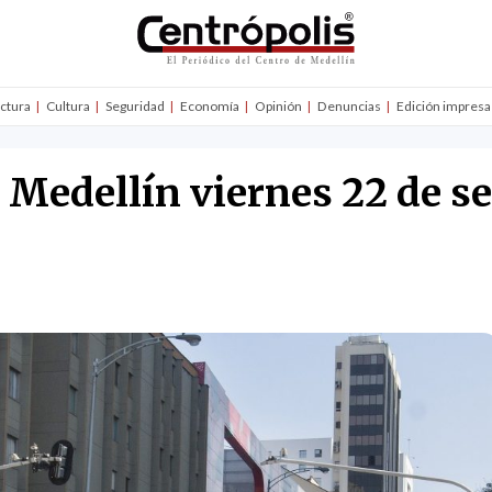
uctura
Cultura
Seguridad
Economía
Opinión
Denuncias
Edición impresa
n Medellín viernes 22 de s