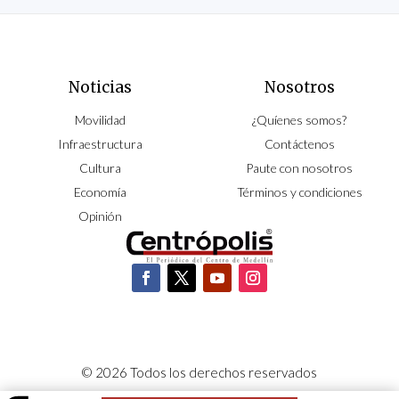
Noticias
Nosotros
Movilidad
¿Quíenes somos?
Infraestructura
Contáctenos
Cultura
Paute con nosotros
Economía
Términos y condiciones
Opinión
© 2026 Todos los derechos reservados
CORPOCENTRO | Hecho con pasión por
NeoCiclo