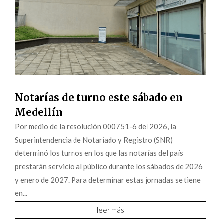
Notarías de turno este sábado en
Medellín
Por medio de la resolución 000751-6 del 2026, la
Superintendencia de Notariado y Registro (SNR)
determinó los turnos en los que las notarías del país
prestarán servicio al público durante los sábados de 2026
y enero de 2027. Para determinar estas jornadas se tiene
en...
leer más