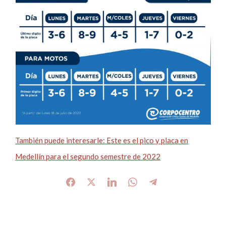
También puede interesarle: Este es el pico y placa en
Medellín para el segundo semestre de 2022