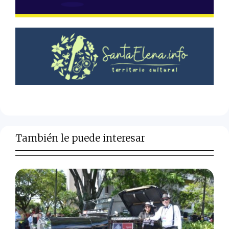
También le puede interesar