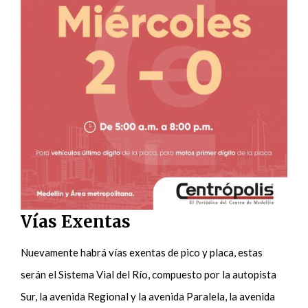
Vías Exentas
Nuevamente habrá vías exentas de pico y placa, estas
serán el Sistema Vial del Río, compuesto por la autopista
Sur, la avenida Regional y la avenida Paralela, la avenida