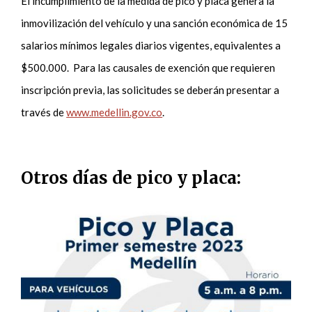
El incumplimiento de la medida de pico y placa genera la
inmovilización del vehículo y una sanción económica de 15
salarios mínimos legales diarios vigentes, equivalentes a
$500.000. Para las causales de exención que requieren
inscripción previa, las solicitudes se deberán presentar a
través de
www.medellin.gov.co
.
Otros días de pico y placa: