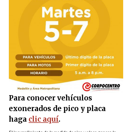
Para conocer vehículos
exonerados de pico y placa
haga
clic aquí
.